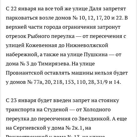
С 22 января на все той же улице Даля запретят
парковаться возле домов № 10, 12, 17, 20 и 22. В
верхней части города ограничения затронут
отрезок Рыбного переулка — от пересечения с
улицей Кожевенная до Нижневолжской
набережной, а также на улице Пушкина — от
дома № 3 до Тимирязева. На улице
Провиантской оставлять машины нельзя будет
у домов № 77а, 20, 218, 153, 110, 28, 31/9 и 14.
С 23 января будет введен запрет на стоянку
транспорта на Студеной — от Холодного
переулка до пересечения со Звездинкой. А еще
на Сергиевской у дома № 2к.1, на
Рождественской у дома № 13, на улице