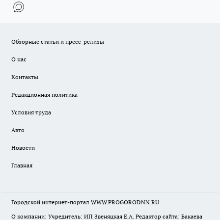
Обзорные статьи и пресс-релизы
О нас
Контакты
Редакционная политика
Условия труда
Авто
Новости
Главная
Городской интернет-портал WWW.PROGORODNN.RU
О компании: Учредитель: ИП Звеняцкая Е.А. Редактор сайта: Бакаева