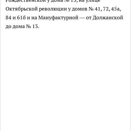
Октябрьской революции у домов № 41, 72, 45а,
84 и 61б и на Мануфактурной — от Должанской
до дома № 13.