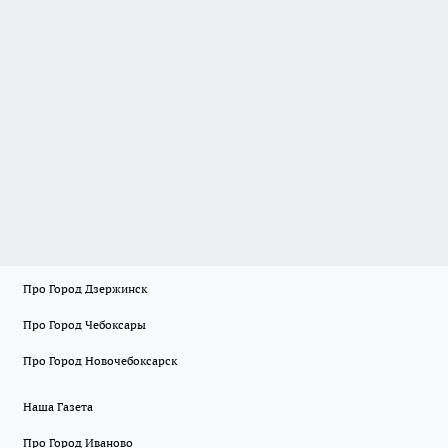
Про Город Дзержинск
Про Город Чебоксары
Про Город Новочебоксарск
Наша Газета
Про Город Иваново