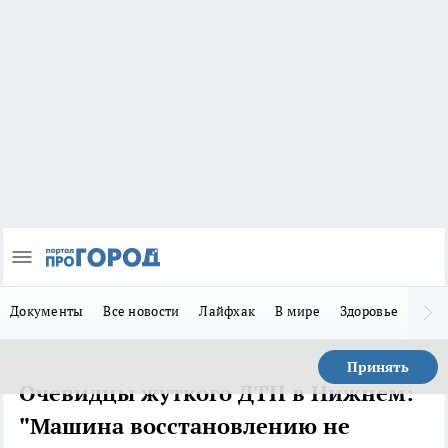
Документы
Все новости
Лайфхак
В мире
Здоровье
Зака
Принять
Очевидцы жуткого ДТП в Нижнем:
"Машина восстановлению не