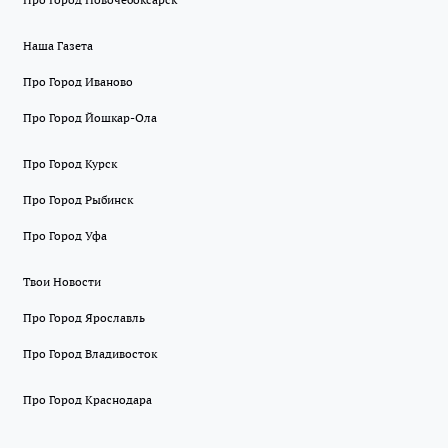
Наша Газета
Про Город Иваново
Про Город Йошкар-Ола
Про Город Курск
Про Город Рыбинск
Про Город Уфа
Твои Новости
Про Город Ярославль
Про Город Владивосток
Про Город Краснодара