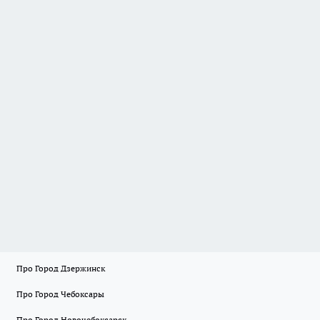
Про Город Дзержинск
Про Город Чебоксары
Про Город Новочебоксарск