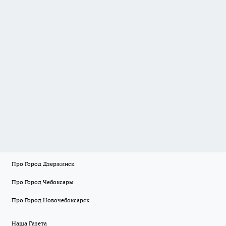
Про Город Дзержинск
Про Город Чебоксары
Про Город Новочебоксарск
Наша Газета