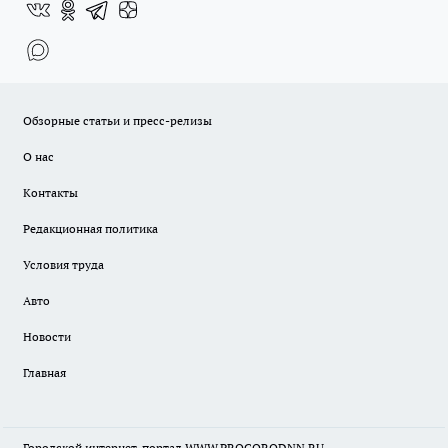
Обзорные статьи и пресс-релизы
О нас
Контакты
Редакционная политика
Условия труда
Авто
Новости
Главная
Городской интернет-портал WWW.PROGORODNN.RU