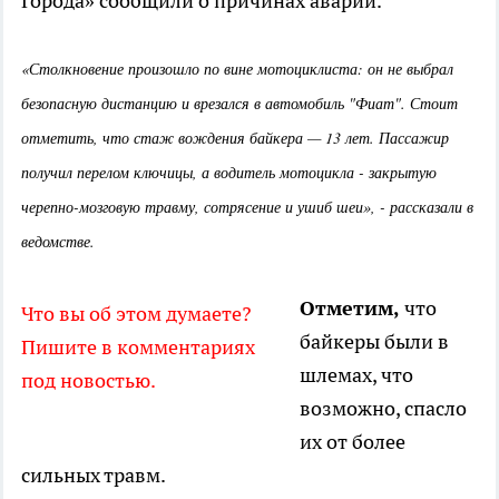
Города» сообщили о причинах аварии.
«Столкновение произошло по вине мотоциклиста: он не выбрал
безопасную дистанцию и врезался в автомобиль "Фиат". Стоит
отметить, что стаж вождения байкера — 13 лет. Пассажир
получил перелом ключицы, а водитель мотоцикла - закрытую
черепно-мозговую травму, сотрясение и ушиб шеи», - рассказали в
ведомстве.
Отметим,
что
Что вы об этом ​думаете?
байкеры были в
Пишите в комментариях
шлемах, что
под новостью.
возможно, спасло
их от более
сильных травм.