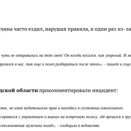
ина часто ездил, нарушая правила, и один раз из-за
о чуть не отправились на тот свет! Он всегда носился, как угорелый. И м
врезался в нас, так еще и полез разбираться после этого», - пишет в соц
дской области
прокомментировали инцидент:
век, не имея водительских прав и находясь в состоянии алкогольного
 справился с управлением и выехал на встречную полосу, где врезался в гру
 столкновения мужчина погиб», - сообщили в ведомстве.