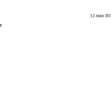
12 мая 20
т