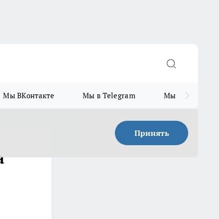
Мы ВКонтакте
Мы в Telegram
Мы в MAX
Принять
а