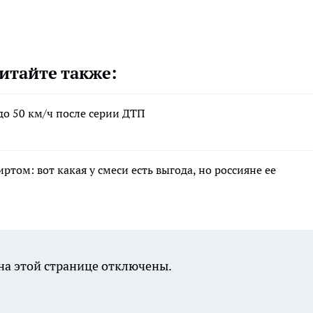
итайте также:
до 50 км/ч после серии ДТП
том: вот какая у смеси есть выгода, но россияне ее
а этой странице отключены.