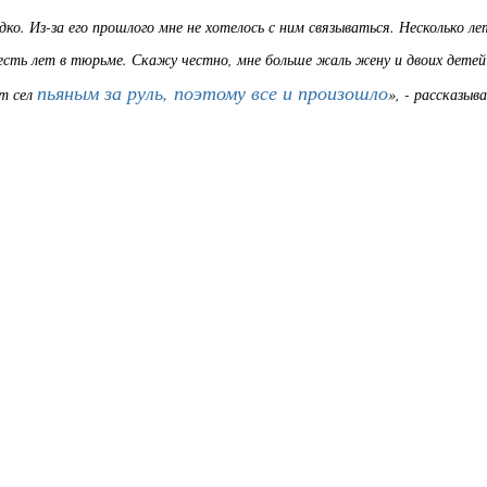
дко. Из-за его прошлого мне не хотелось с ним связываться. Несколько ле
 шесть лет в тюрьме. Скажу честно, мне больше жаль жену и двоих детей
пьяным за руль, поэтому все и произошло
от сел
», - рассказыв