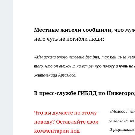
Местные жители сообщили, что
мужч
него чуть не погибли люди:
«Мы искали этого человека два дня, так как из-за нег
того, что он выскочил на встречную полосу и чуть не 
жительница Арзамаса.
В пресс-службе ГИБДД по Нижегоро
«Молодой чело
Что вы думаете по этому
опьянения, не
поводу? Оставляйте свои
В результате
комментарии под