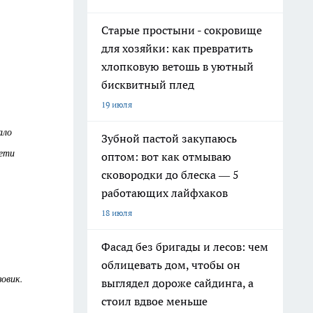
Старые простыни - сокровище
для хозяйки: как превратить
хлопковую ветошь в уютный
бисквитный плед
19 июля
ало
Зубной пастой закупаюсь
сети
оптом: вот как отмываю
сковородки до блеска — 5
работающих лайфхаков
18 июля
Фасад без бригады и лесов: чем
облицевать дом, чтобы он
зовик.
выглядел дороже сайдинга, а
стоил вдвое меньше