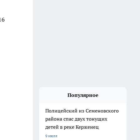
16
Популярное
Полицейский из Семеновского
района спас двух тонущих
детей в реке Керженец
9 июля