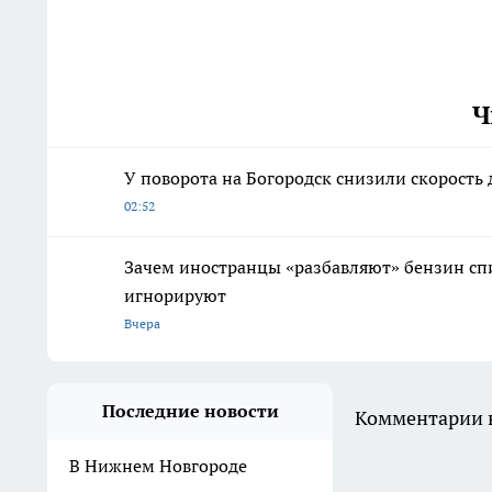
Ч
У поворота на Богородск снизили скорость 
02:52
Зачем иностранцы «разбавляют» бензин спир
игнорируют
Вчера
Последние новости
Комментарии н
В Нижнем Новгороде