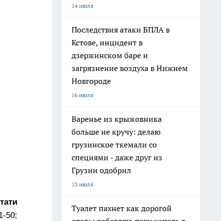
14 июля
Последствия атаки БПЛА в
Кстове, инцидент в
дзержинском баре и
загрязнение воздуха в Нижнем
Новгороде
16 июля
Варенье из крыжовника
больше не кручу: делаю
грузинское ткемали со
специями - даже друг из
Грузии одобрил
13 июля
тати
Туалет пахнет как дорогой
1-50;