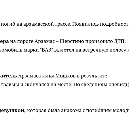
 погиб на арзамасской трассе. Появились подробност
чера
на дороге Арзамас – Шерстино произошло ДТП,
втомобиль марки "ВАЗ" вылетел на встречную полосу 
житель
Арзамаса Илья Мошков в результате
травмы и скончался на месте. По сведениям очевидц
 девушкой,
которая была знакома с погибшим моло