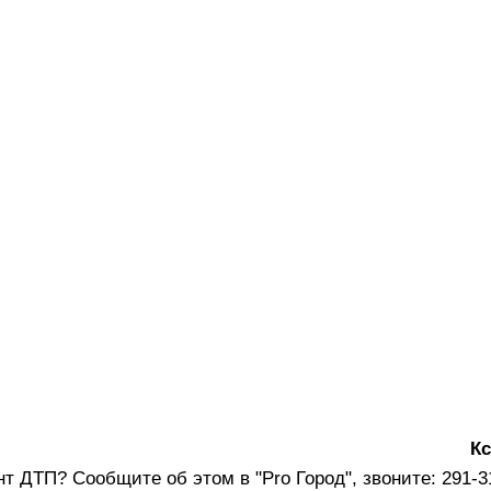
Кс
нт
ДТП
? Сообщите об этом в "Pro Город", звоните: 291-3