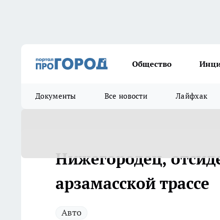
Общество
Инц
Документы
Все новости
Лайфхак
Нижегородец, отсиде
арзамасской трассе
Авто