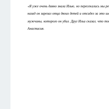
«Я уже очень давно знала Илью, но пересекались мы ре
назад он зарезал отца двоих детей и отсидел за это
мужчины, которого он убил. Друг Ильи сказал, что т
Анастасия.