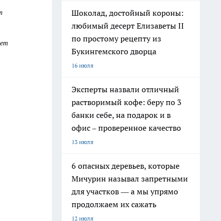
т
Шоколад, достойный короны:
любимый десерт Елизаветы II
по простому рецепту из
ает
Букингемского дворца
16 июля
Эксперты назвали отличный
растворимый кофе: беру по 3
банки себе, на подарок и в
офис – проверенное качество
13 июля
6 опасных деревьев, которые
Мичурин называл запретными
для участков — а мы упрямо
продолжаем их сажать
12 июля