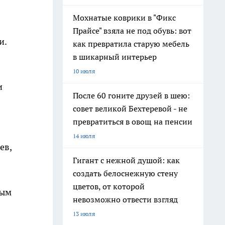
Мохнатые коврики в "Фикс
Прайсе" взяла не под обувь: вот
и.
как превратила старую мебель
в шикарный интерьер
10 июля
и
После 60 гоните друзей в шею:
совет великой Бехтеревой - не
превратиться в овощ на пенсии
14 июля
ев,
Гигант с нежной душой: как
создать белоснежную стену
цветов, от которой
дым
невозможно отвести взгляд
13 июля