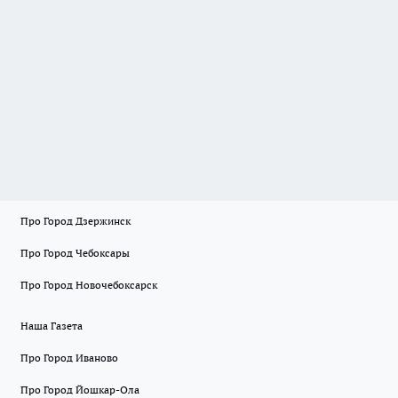
Про Город Дзержинск
Про Город Чебоксары
Про Город Новочебоксарск
Наша Газета
Про Город Иваново
Про Город Йошкар-Ола