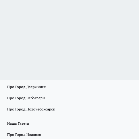
Про Город Дзержинск
Про Город Чебоксары
Про Город Новочебоксарск
Наша Газета
Про Город Иваново