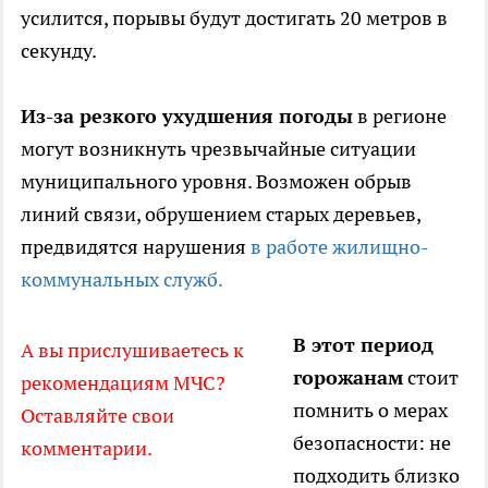
усилится, порывы будут достигать 20 метров в
секунду.
Из-за резкого ухудшения погоды
в регионе
могут возникнуть чрезвычайные ситуации
муниципального уровня. Возможен обрыв
линий связи, обрушением старых деревьев,
предвидятся нарушения
в работе жилищно-
коммунальных служб.
В этот период
А вы прислушиваетесь к
горожанам
стоит
рекомендациям МЧС?
помнить о мерах
Оставляйте свои
безопасности: не
комментарии.
подходить близко