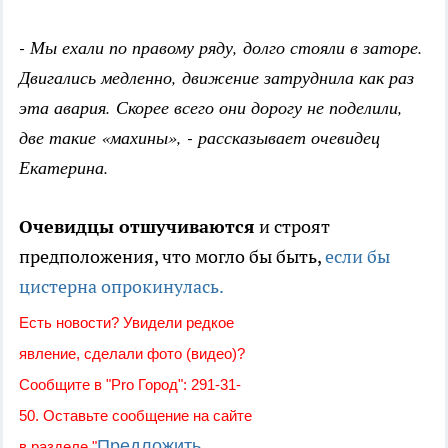
- Мы ехали по правому ряду, долго стояли в заторе.
Двигались медленно, движение затруднила как раз
эта авария. Скорее всего они дорогу не поделили,
две такие «махины», - рассказывает очевидец
Екатерина.
Очевидцы отшучиваются
и строят
предположения, что могло бы быть,
если бы
цистерна опрокинулась.
Есть новости? Увидели редкое
явление, сделали фото (видео)?
Сообщите в "Pro Город": 291-31-
50. Оставьте сообщение на сайте
Предложить
в разделе "