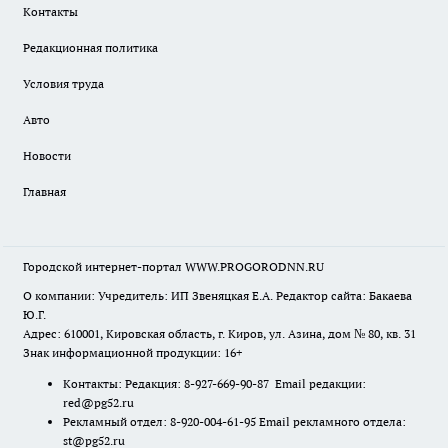
Контакты
Редакционная политика
Условия труда
Авто
Новости
Главная
Городской интернет-портал WWW.PROGORODNN.RU
О компании: Учредитель: ИП Звеняцкая Е.А. Редактор сайта: Бакаева
Ю.Г.
Адрес: 610001, Кировская область, г. Киров, ул. Азина, дом № 80, кв. 31
Знак информационной продукции: 16+
Контакты: Редакция: 8-927-669-90-87 Email редакции:
red@pg52.ru
Рекламный отдел: 8-920-004-61-95 Email рекламного отдела:
st@pg52.ru