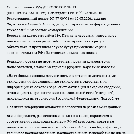
Сетевое издание WWW.PROGORODNN.RU
(ВВВ.ПРОГОРОДНН.РУ). Регистрация РКН: №: 7378360181.
Регистрационный номер ЭЛ 77-90994 от 10.03.2026., выдано
Федеральной службой по надзору в сфере связи, информационных
технологий и массовых коммуникаций.
Возрастная категория сайта 16+. При использовании материалов
новостного портала progorodnn.ru гиперссылка на ресурс
обязательна
,
в противном случае будут применены нормы
законодательства РФ об авторских и смежных правах.
Редакция портала не несет ответственности за комментарии
пользователей, а также материалы рубрики "народные новости".
«На информационном ресурсе применяются рекомендательные
технологии (информационные технологии предоставления
информации на основе сбора, систематизации и анализа сведений,
относящихся к предпочтениям пользователей сети "Интернет",
находящихся на территории Российской Федерации)».
Подробнее
Политика конфиденциальности и обработки персональных данных
Вся информация, размещенная на данном сайте, охраняется в
соответствии с законодательством РФ об авторском праве и не
подлежит использованию кем-либо в какой бы то ни было форме, в
том числе воспроизведению, распространению, переработке не иначе