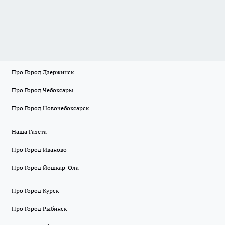
Про Город Дзержинск
Про Город Чебоксары
Про Город Новочебоксарск
Наша Газета
Про Город Иваново
Про Город Йошкар-Ола
Про Город Курск
Про Город Рыбинск