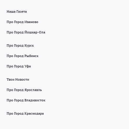
Наша Газета
Про Город Иваново
Про Город Йошкар-Ола
Про Город Курск
Про Город Рыбинск
Про Город Уфа
Твои Новости
Про Город Ярославль
Про Город Владивосток
Про Город Краснодара