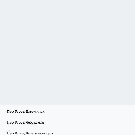
Про Город Дзержинск
Про Город Чебоксары
Про Город Новочебоксарск