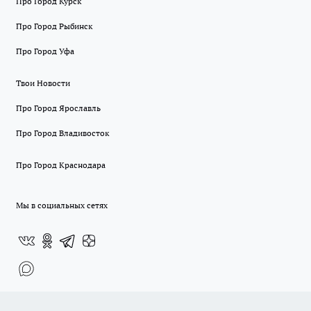
Про Город Курск
Про Город Рыбинск
Про Город Уфа
Твои Новости
Про Город Ярославль
Про Город Владивосток
Про Город Краснодара
Мы в социальных сетях