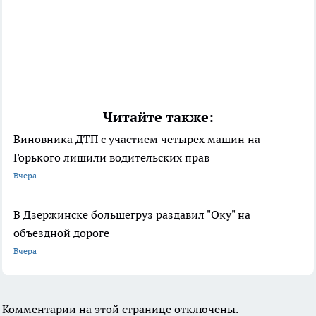
Читайте также:
Виновника ДТП с участием четырех машин на
Горького лишили водительских прав
Вчера
В Дзержинске большегруз раздавил "Оку" на
объездной дороге
Вчера
Комментарии на этой странице отключены.