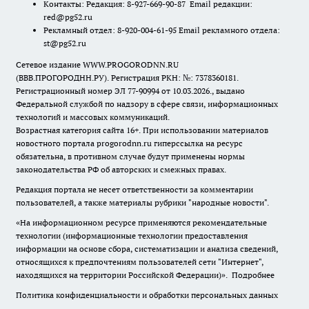
Контакты: Редакция: 8-927-669-90-87 Email редакции:
red@pg52.ru
Рекламный отдел: 8-920-004-61-95 Email рекламного отдела:
st@pg52.ru
Сетевое издание WWW.PROGORODNN.RU
(ВВВ.ПРОГОРОДНН.РУ). Регистрация РКН: №: 7378360181.
Регистрационный номер ЭЛ 77-90994 от 10.03.2026., выдано
Федеральной службой по надзору в сфере связи, информационных
технологий и массовых коммуникаций.
Возрастная категория сайта 16+. При использовании материалов
новостного портала progorodnn.ru гиперссылка на ресурс
обязательна
,
в противном случае будут применены нормы
законодательства РФ об авторских и смежных правах.
Редакция портала не несет ответственности за комментарии
пользователей, а также материалы рубрики "народные новости".
«На информационном ресурсе применяются рекомендательные
технологии (информационные технологии предоставления
информации на основе сбора, систематизации и анализа сведений,
относящихся к предпочтениям пользователей сети "Интернет",
находящихся на территории Российской Федерации)».
Подробнее
Политика конфиденциальности и обработки персональных данных