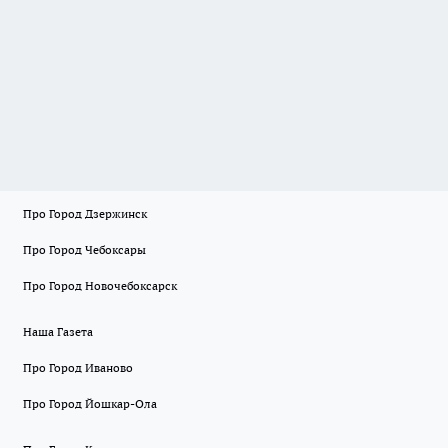
Про Город Дзержинск
Про Город Чебоксары
Про Город Новочебоксарск
Наша Газета
Про Город Иваново
Про Город Йошкар-Ола