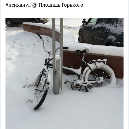
#психанул @ Площадь Горького