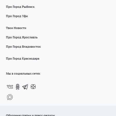
Про Город Рыбинск
Про Город Уфа
Твои Новости
Про Город Ярославль
Про Город Владивосток
Про Город Краснодара
Мы в социальных сетях
Обзорные статьи и пресс-релизы