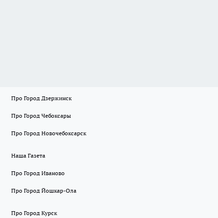
Про Город Дзержинск
Про Город Чебоксары
Про Город Новочебоксарск
Наша Газета
Про Город Иваново
Про Город Йошкар-Ола
Про Город Курск