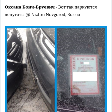
Оксана Бонч-Бруевич
- Вот так паркуются
депутаты @ Nizhni Novgorod, Russia