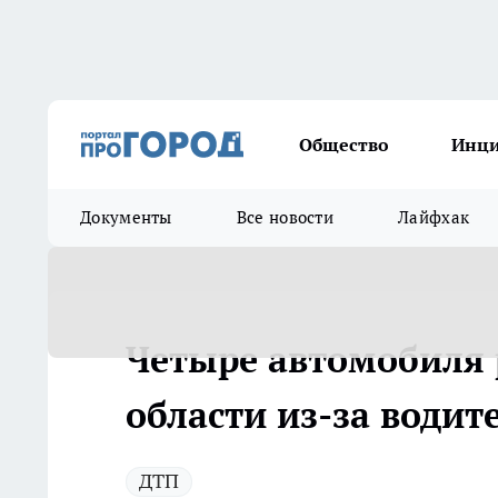
Общество
Инц
Документы
Все новости
Лайфхак
Четыре автомобиля 
области из-за водит
ДТП