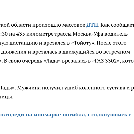
ской области произошло массовое
ДТП
. Как сообщае
 9:30 на 435 километре трассы Москва-Уфа водитель
ую дистанцию и врезался в «Тойоту». После этого
о движения и врезалась в движущийся во встречном
 В свою очередь «Лада» врезалась в «ГАЗ 3302», кот
«Лады». Мужчина получил ушиб коленного сустава и 
ьницы.
автоледи на иномарке погибла, столкнувшись с