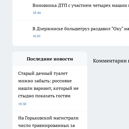
Виновника ДТП с участием четырех машин 
18:44
В Дзержинске большегруз раздавил "Оку" н
16:01
Последние новости
Комментарии н
Старый дачный туалет
можно забыть: россияне
нашли вариант, который не
стыдно показать гостям
19:50
На Горьковской магистрали
число травмированных за