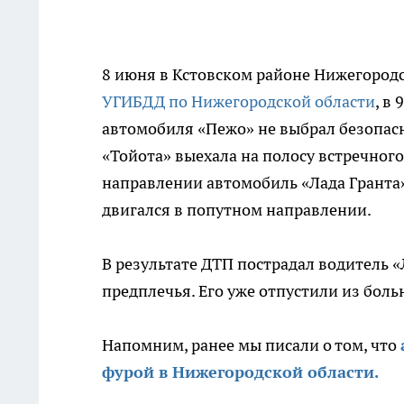
8 июня в Кстовском районе Нижегород
УГИБДД по Нижегородской области
, в
автомобиля «Пежо» не выбрал безопасн
«Тойота» выехала на полосу встречног
направлении автомобиль «Лада Гранта».
двигался в попутном направлении.
В результате ДТП пострадал водитель 
предплечья. Его уже отпустили из бол
Напомним, ранее мы писали о том, что
фурой в Нижегородской области.