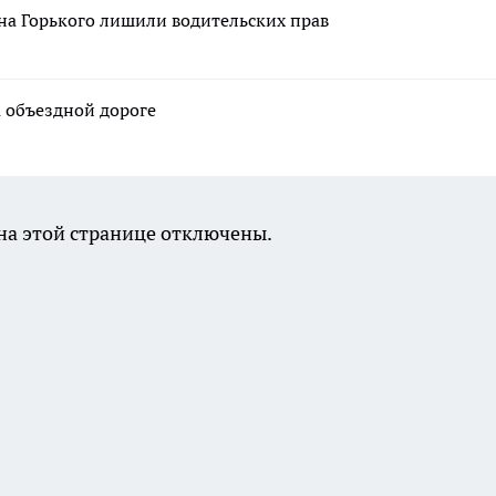
на Горького лишили водительских прав
а объездной дороге
а этой странице отключены.