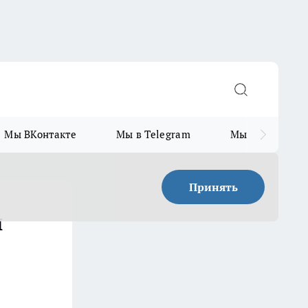
Мы ВКонтакте
Мы в Telegram
Мы в MAX
Принять
й