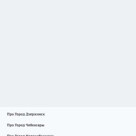
Про Город Дзержинск
Про Город Чебоксары
Про Город Новочебоксарск