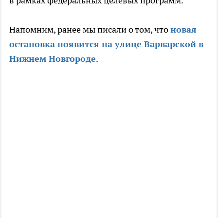
в рамках федеральных целевых программ.
Напомним, ранее мы писали о том, что
новая
остановка появится на улице Варварской в
Нижнем Новгороде
.