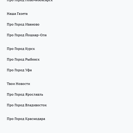
Наша Газета
Про Город Иваново
Про Город Йошкар-Ола
Про Город Курск
Про Город Рыбинск
Про Город Уфа
Твои Новости
Про Город Ярославль
Про Город Владивосток
Про Город Краснодара