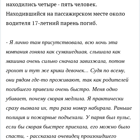
находились четыре - пять человек.
Находившийся на пассажирском месте около
водителя 17-летний парень погиб.
- Я лично там присутствовала, всю ночь эта
компания гоняла как сумашедшая, слышала как
машина очень сильно сначала завизжала, потом
грохот и тут же крики девочек... Судя по всему,
они рядом где-то проживают, так как родителей
погибшего привезли очень быстро. Меня одно
убивает, почему скорая медлила. Я практически
сразу вызвала их, три раза номер набирала. Раньше
полиция и пожарные подъехали. У парня был пульс,
если бы скорая быстрее приехала, его можно было
спасти, - рассказала очевидец произошдшего