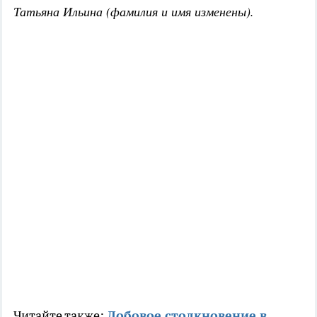
Татьяна Ильина (фамилия и имя изменены).
Читайте также:
Лобовое столкновение в