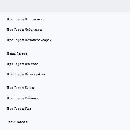
Про Город Дзержинск
Про Город Чебоксары
Про Город Новочебоксарск
Наша Газета
Про Город Иваново
Про Город Йошкар-Ола
Про Город Курск
Про Город Рыбинск
Про Город Уфа
Твои Новости