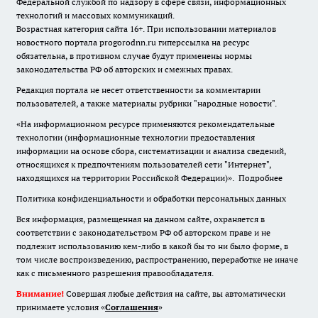
Федеральной службой по надзору в сфере связи, информационных
технологий и массовых коммуникаций.
Возрастная категория сайта 16+. При использовании материалов
новостного портала progorodnn.ru гиперссылка на ресурс
обязательна
,
в противном случае будут применены нормы
законодательства РФ об авторских и смежных правах.
Редакция портала не несет ответственности за комментарии
пользователей, а также материалы рубрики "народные новости".
«На информационном ресурсе применяются рекомендательные
технологии (информационные технологии предоставления
информации на основе сбора, систематизации и анализа сведений,
относящихся к предпочтениям пользователей сети "Интернет",
находящихся на территории Российской Федерации)».
Подробнее
Политика конфиденциальности и обработки персональных данных
Вся информация, размещенная на данном сайте, охраняется в
соответствии с законодательством РФ об авторском праве и не
подлежит использованию кем-либо в какой бы то ни было форме, в
том числе воспроизведению, распространению, переработке не иначе
как с письменного разрешения правообладателя.
Внимание!
Совершая любые действия на сайте, вы автоматически
принимаете условия «
Cоглашения
»