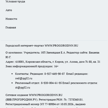
Условия труда
Авто
Новости
Главная
Городской интернет-портал WWW.PROGORODNN.RU
О компании: Учредитель: ИП Звеняцкая Е.А. Редактор сайта: Бакаева
Ю.Г.
Адрес: 610001, Кировская область, г. Киров, ул. Азина, дом № 80, кв. 31
Знак информационной продукции: 16+
Контакты: Редакция: 8-927-669-90-87 Email редакции:
red@pg52.ru
Рекламный отдел: 8-920-004-61-95 Email рекламного отдела:
st@pg52.ru
Сетевое издание WWW.PROGORODNN.RU
(ВВВ.ПРОГОРОДНН.РУ). Регистрация РКН: №: 7378360181.
Регистрационный номер ЭЛ 77-90994 от 10.03.2026., выдано