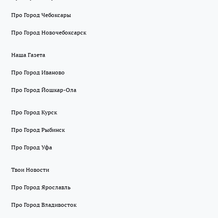
Про Город Чебоксары
Про Город Новочебоксарск
Наша Газета
Про Город Иваново
Про Город Йошкар-Ола
Про Город Курск
Про Город Рыбинск
Про Город Уфа
Твои Новости
Про Город Ярославль
Про Город Владивосток