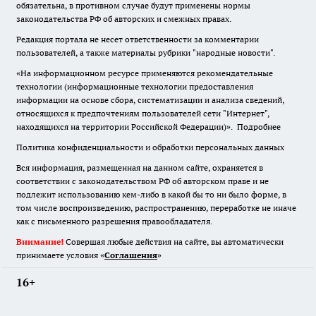
обязательна
,
в противном случае будут применены нормы
законодательства РФ об авторских и смежных правах.
Редакция портала не несет ответственности за комментарии
пользователей, а также материалы рубрики "народные новости".
«На информационном ресурсе применяются рекомендательные
технологии (информационные технологии предоставления
информации на основе сбора, систематизации и анализа сведений,
относящихся к предпочтениям пользователей сети "Интернет",
находящихся на территории Российской Федерации)».
Подробнее
Политика конфиденциальности и обработки персональных данных
Вся информация, размещенная на данном сайте, охраняется в
соответствии с законодательством РФ об авторском праве и не
подлежит использованию кем-либо в какой бы то ни было форме, в
том числе воспроизведению, распространению, переработке не иначе
как с письменного разрешения правообладателя.
Внимание!
Совершая любые действия на сайте, вы автоматически
принимаете условия «
Cоглашения
»
16+