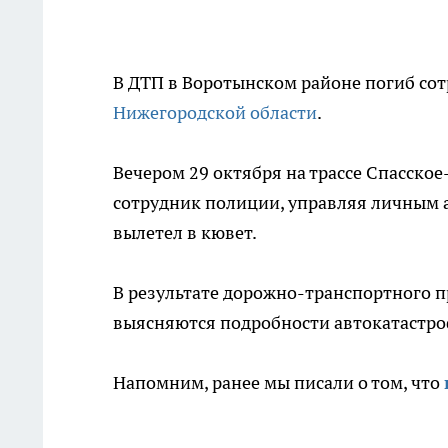
В ДТП в Воротынском районе погиб со
Нижегородской области
.
Вечером 29 октября на трассе Спасско
сотрудник полиции, управляя личным а
вылетел в кювет.
В результате дорожно-транспортного п
выясняются подробности автокатастр
Напомним, ранее мы писали о том, что