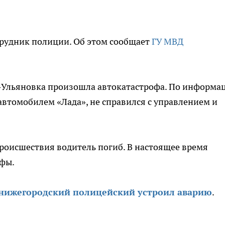
трудник полиции. Об этом сообщает
ГУ МВД
е-Ульяновка произошла автокатастрофа. По информа
втомобилем «Лада», не справился с управлением и
роисшествия водитель погиб. В настоящее время
офы.
нижегородский полицейский устроил аварию
.