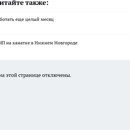
итайте также:
аботать еще целый месяц
ЧП на канатке в Нижнем Новгороде
а этой странице отключены.