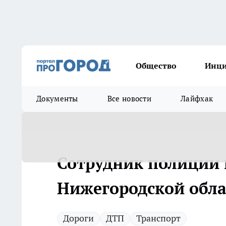
Общество
Инц
Документы
Все новости
Лайфхак
Сотрудник полиции 
Нижегородской обла
Дороги
ДТП
Транспорт