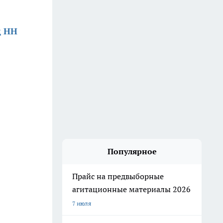
д НН
Популярное
Прайс на предвыборные
агитационные материалы 2026
7 июля