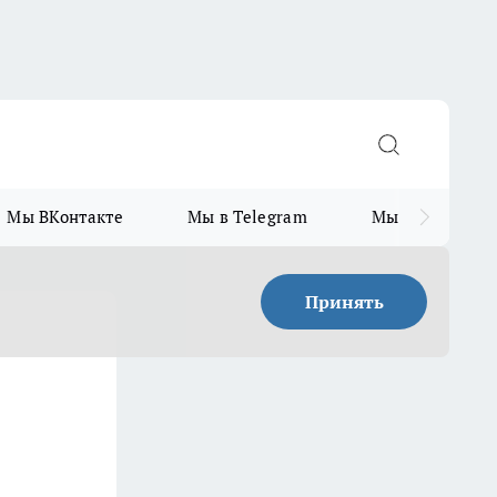
Мы ВКонтакте
Мы в Telegram
Мы в MAX
Принять