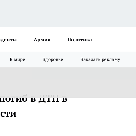
иденты
Армия
Политика
В мире
Здоровье
Заказать рекламу
погиб в ДТП в
сти