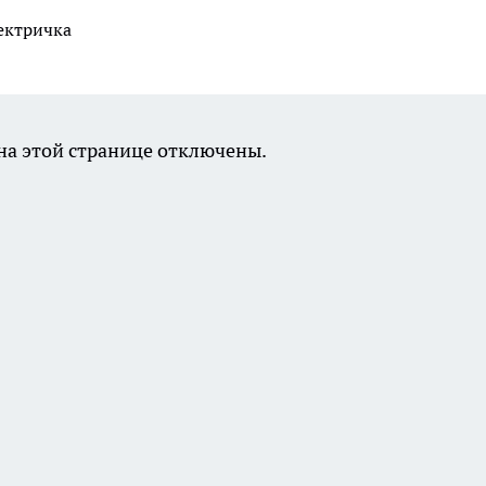
ектричка
а этой странице отключены.