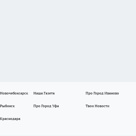
 Новочебоксарск
Наша Газета
Про Город Иваново
 Рыбинск
Про Город Уфа
Твои Новости
 Краснодара