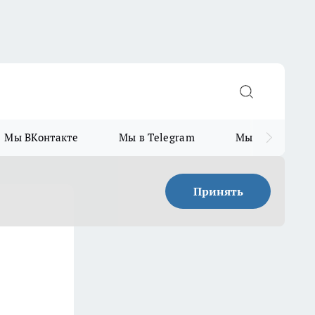
Мы ВКонтакте
Мы в Telegram
Мы в MAX
Принять