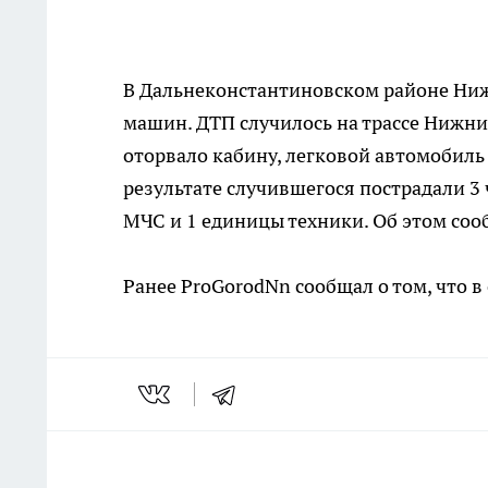
В Дальнеконстантиновском районе Ниж
машин. ДТП случилось на трассе Нижни
оторвало кабину, легковой автомобиль
результате случившегося пострадали 3 
МЧС и 1 единицы техники. Об этом со
Ранее ProGorodNn сообщал о том, что в