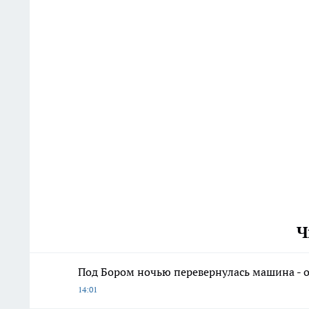
Ч
Под Бором ночью перевернулась машина - 
14:01