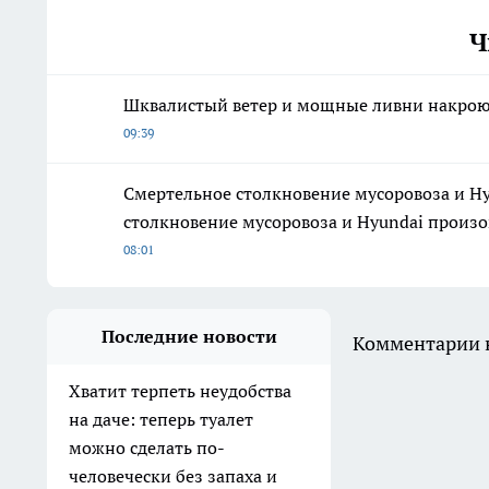
Ч
Шквалистый ветер и мощные ливни накрою
09:39
Смертельное столкновение мусоровоза и H
столкновение мусоровоза и Hyundai произо
08:01
Последние новости
Комментарии н
Хватит терпеть неудобства
на даче: теперь туалет
можно сделать по-
человечески без запаха и