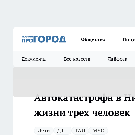
Общество
Инц
Документы
Все новости
Лайфхак
Автокатастрофа в Н
жизни трех человек
Дети
ДТП
ГАИ
МЧС