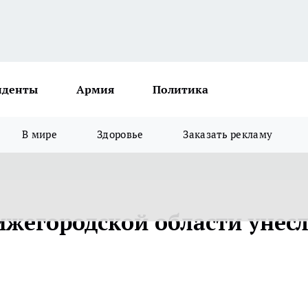
иденты
Армия
Политика
В мире
Здоровье
Заказать рекламу
ижегородской области унес