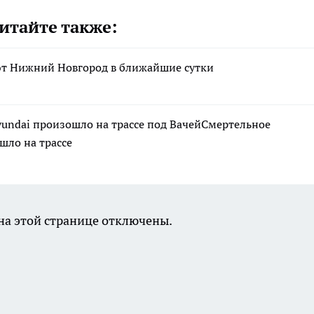
итайте также:
т Нижний Новгород в ближайшие сутки
yundai произошло на трассе под ВачейСмертельное
шло на трассе
а этой странице отключены.