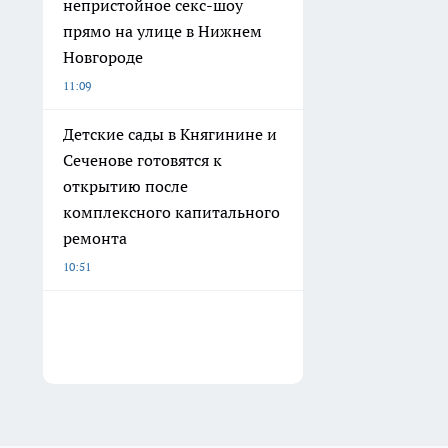
непристойное секс-шоу
прямо на улице в Нижнем
Новгороде
11:09
Детские сады в Княгинине и
Сеченове готовятся к
открытию после
комплексного капитального
ремонта
10:51