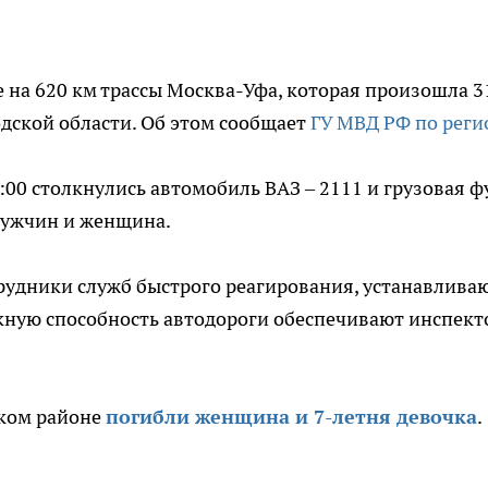
е на 620 км трассы Москва-Уфа, которая произошла 3
дской области. Об этом сообщает
ГУ МВД РФ по реги
00 столкнулись автомобиль ВАЗ – 2111 и грузовая ф
мужчин и женщина.
трудники служб быстрого реагирования, устанавлива
кную способность автодороги обеспечивают инспек
ском районе
погибли женщина и 7-летня девочка
.