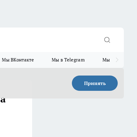
Мы ВКонтакте
Мы в Telegram
Мы в MAX
Принять
ла