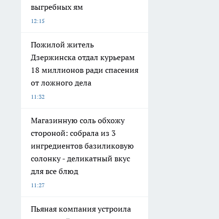
выгребных ям
12:15
Пожилой житель
Дзержинска отдал курьерам
18 миллионов ради спасения
от ложного дела
11:32
Магазинную соль обхожу
стороной: собрала из 3
ингредиентов базиликовую
солонку - деликатный вкус
для все блюд
11:27
Пьяная компания устроила