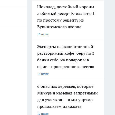
Шоколад, достойный короны:
любимый десерт Елизаветы II
по простому рецепту из
Букингемского дворца
16 июля
Эксперты назвали отличный
растворимый кофе: беру по 3
банки себе, на подарок и в
офис – проверенное качество
13 июля
6 опасных деревьев, которые
Мичурин называл запретными
для участков — а мы упрямо
продолжаем их сажать
12 июля