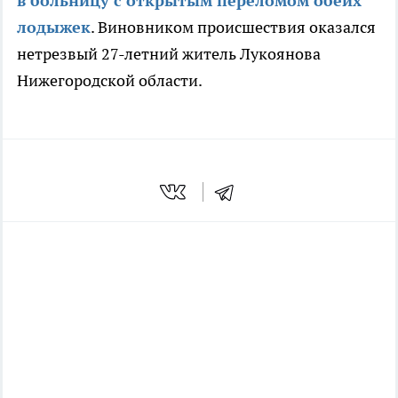
в больницу с открытым переломом обеих
лодыжек
. Виновником происшествия оказался
нетрезвый 27-летний житель Лукоянова
Нижегородской области.