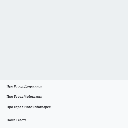
Про Город Дзержинск
Про Город Чебоксары
Про Город Новочебоксарск
Наша Газета