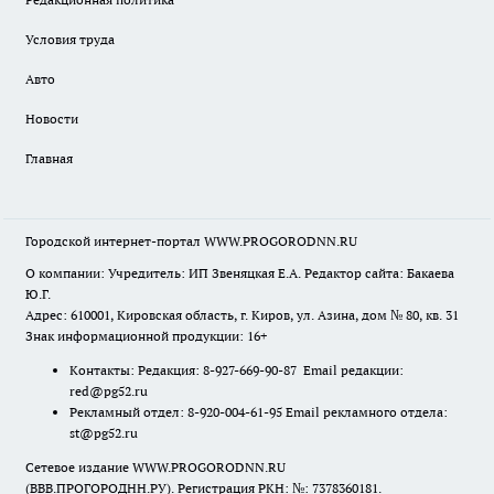
Условия труда
Авто
Новости
Главная
Городской интернет-портал WWW.PROGORODNN.RU
О компании: Учредитель: ИП Звеняцкая Е.А. Редактор сайта: Бакаева
Ю.Г.
Адрес: 610001, Кировская область, г. Киров, ул. Азина, дом № 80, кв. 31
Знак информационной продукции: 16+
Контакты: Редакция: 8-927-669-90-87 Email редакции:
red@pg52.ru
Рекламный отдел: 8-920-004-61-95 Email рекламного отдела:
st@pg52.ru
Сетевое издание WWW.PROGORODNN.RU
(ВВВ.ПРОГОРОДНН.РУ). Регистрация РКН: №: 7378360181.