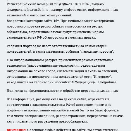
Регистрационный номер ЭЛ 77-90994 от 10.03.2026., выдано
Федеральной службой по надзору в сфере связи, информационных
технологий и массовых коммуникаций.
Возрастная категория сайта 16+. При использовании материалов
новостного портала progorodnn.ru гиперссылка на ресурс
обязательна
,
в противном случае будут применены нормы
законодательства РФ об авторских и смежных правах.
Редакция портала не несет ответственности за комментарии
пользователей, а также материалы рубрики "народные новости".
«На информационном ресурсе применяются рекомендательные
технологии (информационные технологии предоставления
информации на основе сбора, систематизации и анализа сведений,
относящихся к предпочтениям пользователей сети "Интернет",
находящихся на территории Российской Федерации)».
Подробнее
Политика конфиденциальности и обработки персональных данных
Вся информация, размещенная на данном сайте, охраняется в
соответствии с законодательством РФ об авторском праве и не
подлежит использованию кем-либо в какой бы то ни было форме, в
том числе воспроизведению, распространению, переработке не иначе
как с письменного разрешения правообладателя.
Внимание!
Совершая любые действия на сайте, вы автоматически