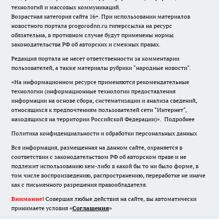
технологий и массовых коммуникаций.
Возрастная категория сайта 16+. При использовании материалов
новостного портала progorodnn.ru гиперссылка на ресурс
обязательна
,
в противном случае будут применены нормы
законодательства РФ об авторских и смежных правах.
Редакция портала не несет ответственности за комментарии
пользователей, а также материалы рубрики "народные новости".
«На информационном ресурсе применяются рекомендательные
технологии (информационные технологии предоставления
информации на основе сбора, систематизации и анализа сведений,
относящихся к предпочтениям пользователей сети "Интернет",
находящихся на территории Российской Федерации)».
Подробнее
Политика конфиденциальности и обработки персональных данных
Вся информация, размещенная на данном сайте, охраняется в
соответствии с законодательством РФ об авторском праве и не
подлежит использованию кем-либо в какой бы то ни было форме, в
том числе воспроизведению, распространению, переработке не иначе
как с письменного разрешения правообладателя.
Внимание!
Совершая любые действия на сайте, вы автоматически
принимаете условия «
Cоглашения
»