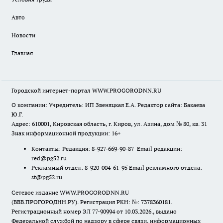
Авто
Новости
Главная
Городской интернет-портал WWW.PROGORODNN.RU
О компании: Учредитель: ИП Звеняцкая Е.А. Редактор сайта: Бакаева
Ю.Г.
Адрес: 610001, Кировская область, г. Киров, ул. Азина, дом № 80, кв. 31
Знак информационной продукции: 16+
Контакты: Редакция: 8-927-669-90-87 Email редакции:
red@pg52.ru
Рекламный отдел: 8-920-004-61-95 Email рекламного отдела:
st@pg52.ru
Сетевое издание WWW.PROGORODNN.RU
(ВВВ.ПРОГОРОДНН.РУ). Регистрация РКН: №: 7378360181.
Регистрационный номер ЭЛ 77-90994 от 10.03.2026., выдано
Федеральной службой по надзору в сфере связи, информационных