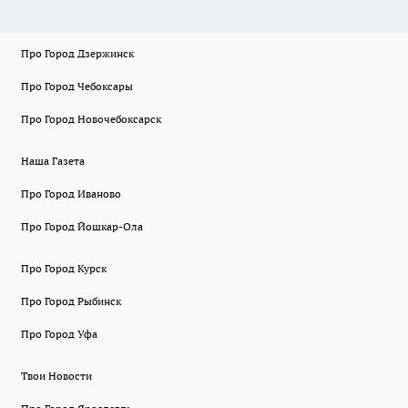
Про Город Дзержинск
Про Город Чебоксары
Про Город Новочебоксарск
Наша Газета
Про Город Иваново
Про Город Йошкар-Ола
Про Город Курск
Про Город Рыбинск
Про Город Уфа
Твои Новости