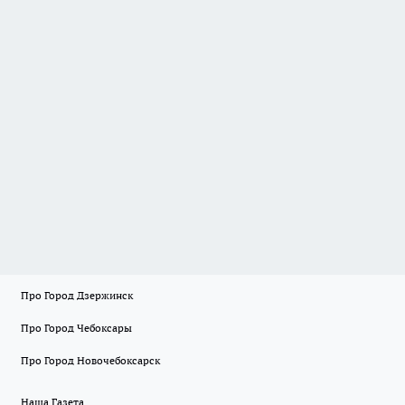
Про Город Дзержинск
Про Город Чебоксары
Про Город Новочебоксарск
Наша Газета