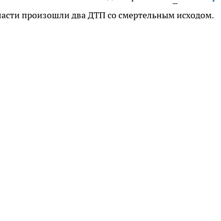
бласти произошли два ДТП со смертельным исходом.