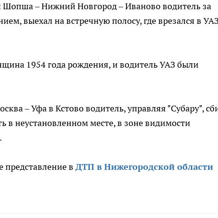
и Шопша – Нижний Новгород – Иваново водитель за
нием, выехал на встречную полосу, где врезался в УА
енщина 1954 года рождения, и водитель УАЗ были
сква – Уфа в Кстово водитель, управляя "Субару", сб
ь в неустановленном месте, в зоне видимости
.
е представление в
ДТП в Нижегородской области