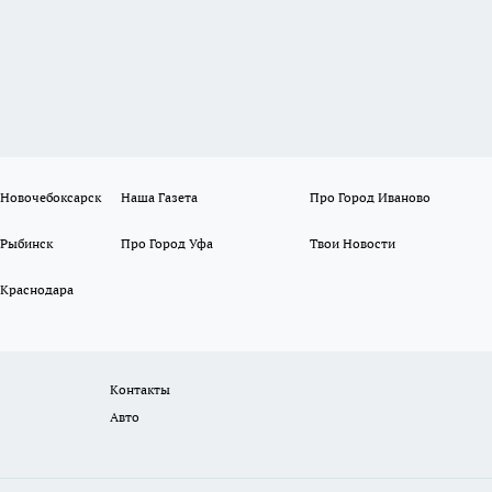
 Новочебоксарск
Наша Газета
Про Город Иваново
 Рыбинск
Про Город Уфа
Твои Новости
 Краснодара
Контакты
Авто