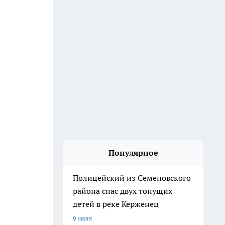
Популярное
Полицейский из Семеновского
района спас двух тонущих
детей в реке Керженец
9 июля