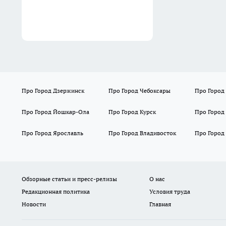
Про Город Дзержинск
Про Город Чебоксары
Про Город
Про Город Йошкар-Ола
Про Город Курск
Про Город
Про Город Ярославль
Про Город Владивосток
Про Город
Обзорные статьи и пресс-релизы
О нас
Редакционная политика
Условия труда
Новости
Главная