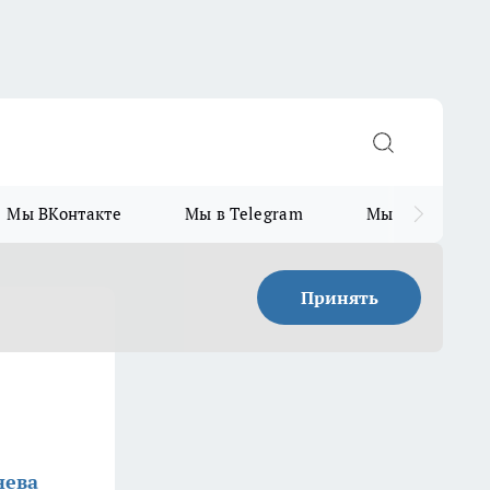
Мы ВКонтакте
Мы в Telegram
Мы в MAX
Принять
нева