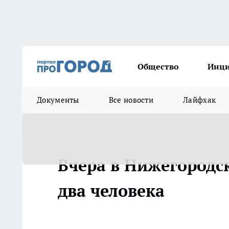
Общество
Инц
Документы
Все новости
Лайфхак
Вчера в Нижегородс
два человека