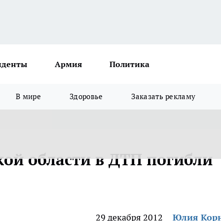
иденты
Армия
Политика
В мире
Здоровье
Заказать рекламу
кой области в ДТП погибли
29 декабря 2012
Юлия Кор