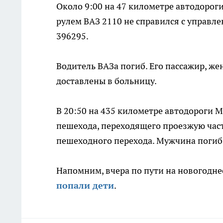
Около 9:00 на 47 километре автодорог
рулем ВАЗ 2110 не справился с управле
396295.
Водитель ВАЗа погиб. Его пассажир, ж
доставлены в больницу.
В 20:50 на 435 километре автодороги Мо
пешехода, переходящего проезжую част
пешеходного перехода. Мужчина погиб
Напомним, вчера по пути на новогодне
попали дети
.