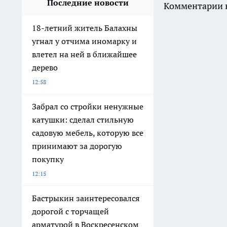
Последние новости
Комментарии н
18-летний житель Балахны
угнал у отчима иномарку и
влетел на ней в ближайшее
дерево
12:58
Забрал со стройки ненужные
катушки: сделал стильную
садовую мебель, которую все
принимают за дорогую
покупку
12:15
Бастрыкин заинтересовался
дорогой с торчащей
арматурой в Воскресенском