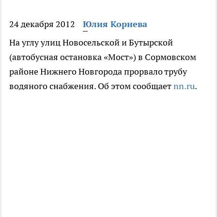
24 декабря 2012
Юлия Корнева
На углу улиц Новосельской и Бутырской
(автобусная остановка «Мост») в Сормовском
районе Нижнего Новгорода прорвало трубу
водяного снабжения. Об этом сообщает
nn.ru
.