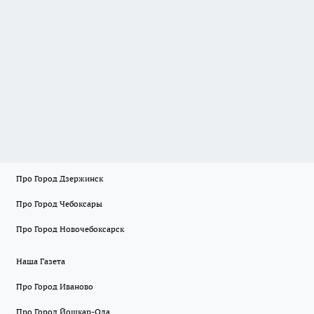
Про Город Дзержинск
Про Город Чебоксары
Про Город Новочебоксарск
Наша Газета
Про Город Иваново
Про Город Йошкар-Ола