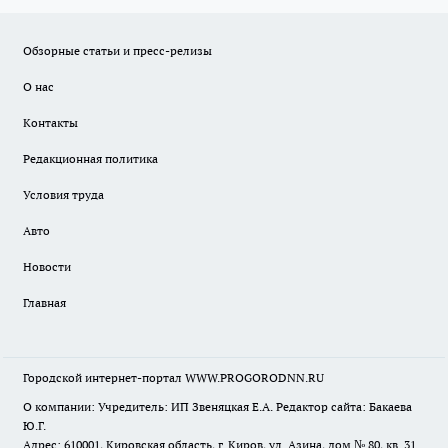
Обзорные статьи и пресс-релизы
О нас
Контакты
Редакционная политика
Условия труда
Авто
Новости
Главная
Городской интернет-портал WWW.PROGORODNN.RU
О компании: Учредитель: ИП Звеняцкая Е.А. Редактор сайта: Бакаева
Ю.Г.
Адрес: 610001, Кировская область, г. Киров, ул. Азина, дом № 80, кв. 31