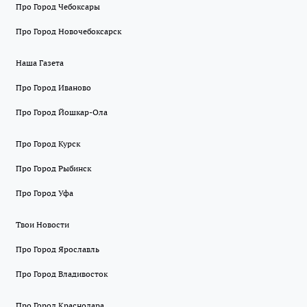
Про Город Чебоксары
Про Город Новочебоксарск
Наша Газета
Про Город Иваново
Про Город Йошкар-Ола
Про Город Курск
Про Город Рыбинск
Про Город Уфа
Твои Новости
Про Город Ярославль
Про Город Владивосток
Про Город Краснодара