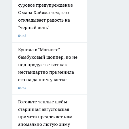
суровое предупреждение
Омара Хайяма тем, кто
откладывает радость на
"черный день"
04:48
Купила в "Магните"
бамбуковый шоппер, но не
под продукты: вот как
нестандартно применила
его на дачном участке
04:37
Готовьте теплые шубы:
старинная августовская
примета предрекает нам
аномально лютую зиму