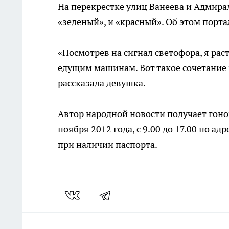
На перекрестке улиц Ванеева и Адмира
«зеленый», и «красный». Об этом порт
«Посмотрев на сигнал светофора, я рас
едущим машинам. Вот такое сочетание ц
рассказала девушка.
Автор народной новости получает гоно
ноября 2012 года, с 9.00 до 17.00 по адр
при наличии паспорта.