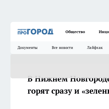
Общество
Инц
Документы
Все новости
Лайфхак
В Нижнем Новгороде
горят сразу и «зеле