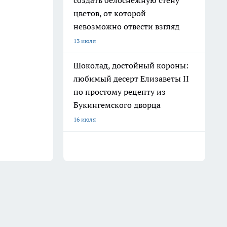
создать белоснежную стену
цветов, от которой
невозможно отвести взгляд
13 июля
Шоколад, достойный короны:
любимый десерт Елизаветы II
по простому рецепту из
Букингемского дворца
16 июля