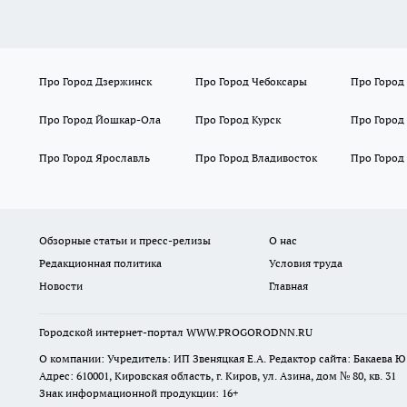
Про Город Дзержинск
Про Город Чебоксары
Про Город
Про Город Йошкар-Ола
Про Город Курск
Про Город
Про Город Ярославль
Про Город Владивосток
Про Город
Обзорные статьи и пресс-релизы
О нас
Редакционная политика
Условия труда
Новости
Главная
Городской интернет-портал WWW.PROGORODNN.RU
О компании: Учредитель: ИП Звеняцкая Е.А. Редактор сайта: Бакаева Ю.
Адрес: 610001, Кировская область, г. Киров, ул. Азина, дом № 80, кв. 31
Знак информационной продукции: 16+