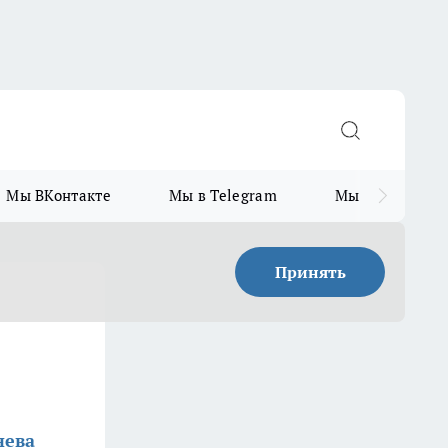
Мы ВКонтакте
Мы в Telegram
Мы в MAX
Принять
нева