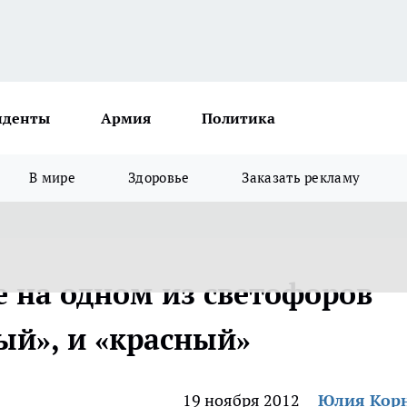
иденты
Армия
Политика
В мире
Здоровье
Заказать рекламу
 на одном из светофоров
ный», и «красный»
19 ноября 2012
Юлия Кор