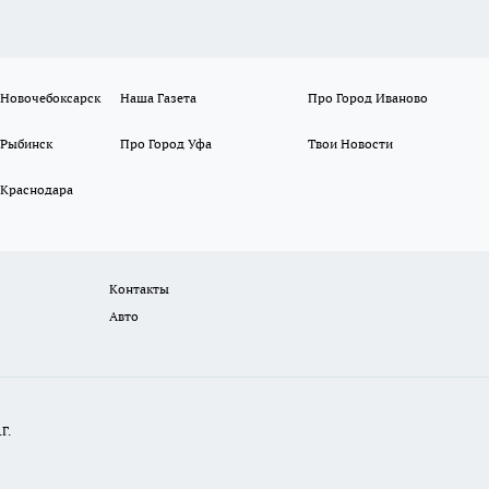
 Новочебоксарск
Наша Газета
Про Город Иваново
 Рыбинск
Про Город Уфа
Твои Новости
 Краснодара
Контакты
Авто
Г.