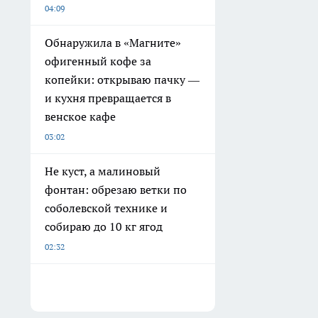
04:09
Обнаружила в «Магните»
офигенный кофе за
копейки: открываю пачку —
и кухня превращается в
венское кафе
03:02
Не куст, а малиновый
фонтан: обрезаю ветки по
соболевской технике и
собираю до 10 кг ягод
02:32