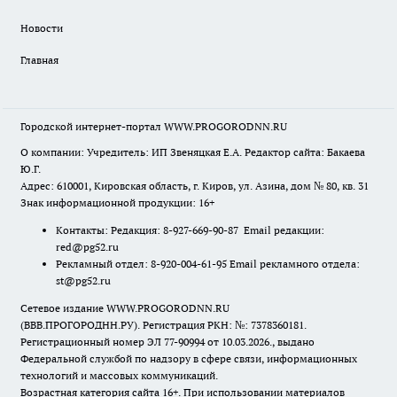
Новости
Главная
Городской интернет-портал WWW.PROGORODNN.RU
О компании: Учредитель: ИП Звеняцкая Е.А. Редактор сайта: Бакаева
Ю.Г.
Адрес: 610001, Кировская область, г. Киров, ул. Азина, дом № 80, кв. 31
Знак информационной продукции: 16+
Контакты: Редакция: 8-927-669-90-87 Email редакции:
red@pg52.ru
Рекламный отдел: 8-920-004-61-95 Email рекламного отдела:
st@pg52.ru
Сетевое издание WWW.PROGORODNN.RU
(ВВВ.ПРОГОРОДНН.РУ). Регистрация РКН: №: 7378360181.
Регистрационный номер ЭЛ 77-90994 от 10.03.2026., выдано
Федеральной службой по надзору в сфере связи, информационных
технологий и массовых коммуникаций.
Возрастная категория сайта 16+. При использовании материалов