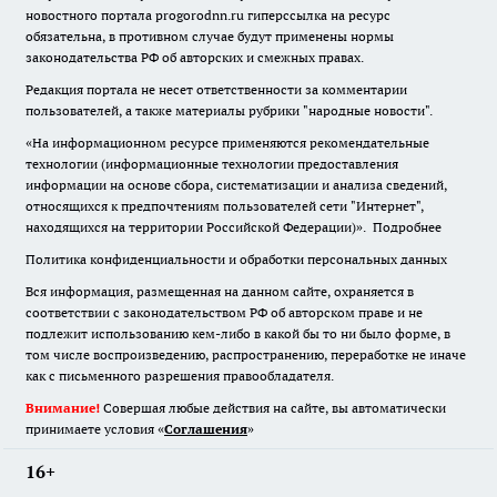
новостного портала progorodnn.ru гиперссылка на ресурс
обязательна
,
в противном случае будут применены нормы
законодательства РФ об авторских и смежных правах.
Редакция портала не несет ответственности за комментарии
пользователей, а также материалы рубрики "народные новости".
«На информационном ресурсе применяются рекомендательные
технологии (информационные технологии предоставления
информации на основе сбора, систематизации и анализа сведений,
относящихся к предпочтениям пользователей сети "Интернет",
находящихся на территории Российской Федерации)».
Подробнее
Политика конфиденциальности и обработки персональных данных
Вся информация, размещенная на данном сайте, охраняется в
соответствии с законодательством РФ об авторском праве и не
подлежит использованию кем-либо в какой бы то ни было форме, в
том числе воспроизведению, распространению, переработке не иначе
как с письменного разрешения правообладателя.
Внимание!
Совершая любые действия на сайте, вы автоматически
принимаете условия «
Cоглашения
»
16+