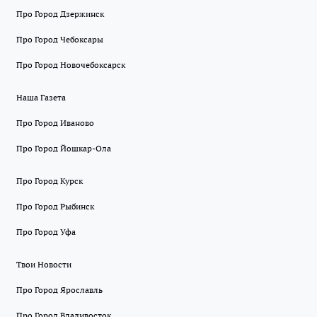
Про Город Дзержинск
Про Город Чебоксары
Про Город Новочебоксарск
Наша Газета
Про Город Иваново
Про Город Йошкар-Ола
Про Город Курск
Про Город Рыбинск
Про Город Уфа
Твои Новости
Про Город Ярославль
Про Город Владивосток