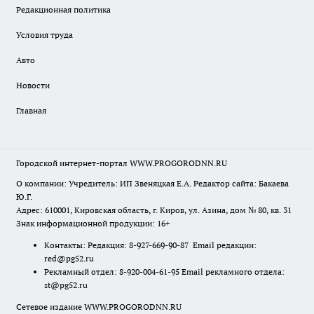
Редакционная политика
Условия труда
Авто
Новости
Главная
Городской интернет-портал WWW.PROGORODNN.RU
О компании: Учредитель: ИП Звеняцкая Е.А. Редактор сайта: Бакаева
Ю.Г.
Адрес: 610001, Кировская область, г. Киров, ул. Азина, дом № 80, кв. 31
Знак информационной продукции: 16+
Контакты: Редакция: 8-927-669-90-87 Email редакции:
red@pg52.ru
Рекламный отдел: 8-920-004-61-95 Email рекламного отдела:
st@pg52.ru
Сетевое издание WWW.PROGORODNN.RU