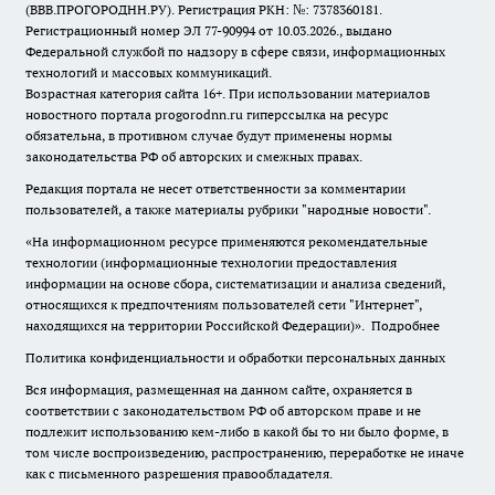
(ВВВ.ПРОГОРОДНН.РУ). Регистрация РКН: №: 7378360181.
Регистрационный номер ЭЛ 77-90994 от 10.03.2026., выдано
Федеральной службой по надзору в сфере связи, информационных
технологий и массовых коммуникаций.
Возрастная категория сайта 16+. При использовании материалов
новостного портала progorodnn.ru гиперссылка на ресурс
обязательна
,
в противном случае будут применены нормы
законодательства РФ об авторских и смежных правах.
Редакция портала не несет ответственности за комментарии
пользователей, а также материалы рубрики "народные новости".
«На информационном ресурсе применяются рекомендательные
технологии (информационные технологии предоставления
информации на основе сбора, систематизации и анализа сведений,
относящихся к предпочтениям пользователей сети "Интернет",
находящихся на территории Российской Федерации)».
Подробнее
Политика конфиденциальности и обработки персональных данных
Вся информация, размещенная на данном сайте, охраняется в
соответствии с законодательством РФ об авторском праве и не
подлежит использованию кем-либо в какой бы то ни было форме, в
том числе воспроизведению, распространению, переработке не иначе
как с письменного разрешения правообладателя.