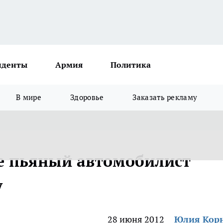
иденты
Армия
Политика
В мире
Здоровье
Заказать рекламу
е пьяный автомобилист
у
28 июня 2012
Юлия Кор