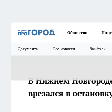
Общество
Инц
Документы
Все новости
Лайфхак
В Нижнем Новгород
врезался в остановк