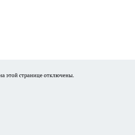
а этой странице отключены.