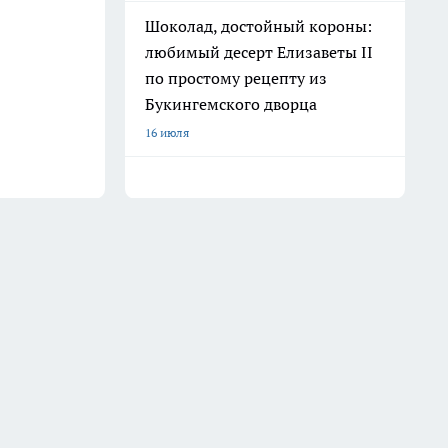
Шоколад, достойный короны:
любимый десерт Елизаветы II
по простому рецепту из
Букингемского дворца
16 июля