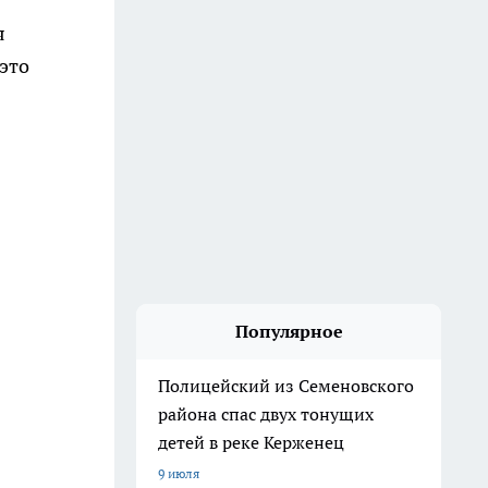
я
это
Популярное
Полицейский из Семеновского
района спас двух тонущих
детей в реке Керженец
9 июля