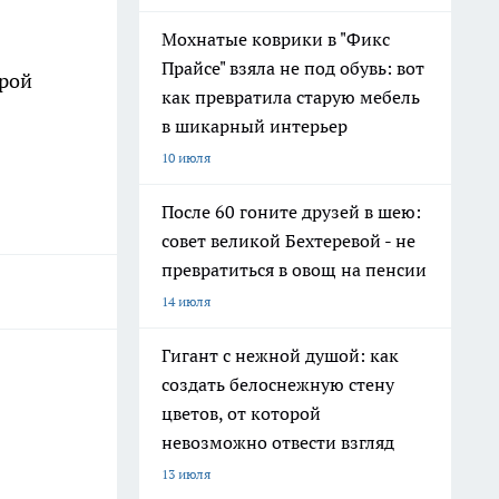
Мохнатые коврики в "Фикс
Прайсе" взяла не под обувь: вот
орой
как превратила старую мебель
в шикарный интерьер
10 июля
После 60 гоните друзей в шею:
совет великой Бехтеревой - не
превратиться в овощ на пенсии
14 июля
Гигант с нежной душой: как
создать белоснежную стену
цветов, от которой
невозможно отвести взгляд
13 июля