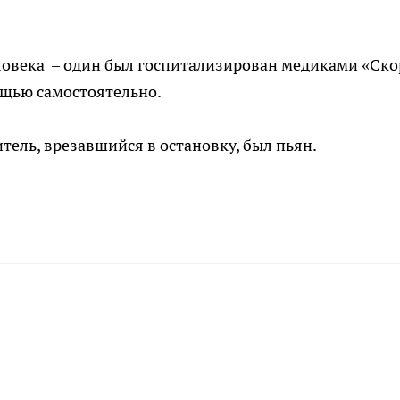
еловека – один был госпитализирован медиками «Ск
ощью самостоятельно.
ель, врезавшийся в остановку, был пьян.