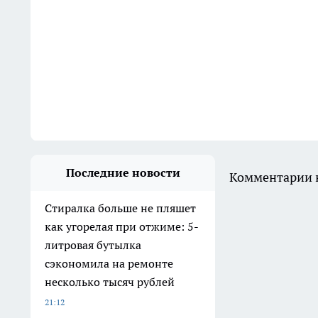
Последние новости
Комментарии н
Стиралка больше не пляшет
как угорелая при отжиме: 5-
литровая бутылка
сэкономила на ремонте
несколько тысяч рублей
21:12