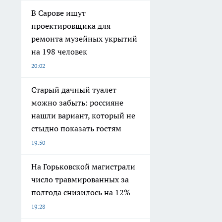
В Сарове ищут
проектировщика для
ремонта музейных укрытий
на 198 человек
20:02
Старый дачный туалет
можно забыть: россияне
нашли вариант, который не
стыдно показать гостям
19:50
На Горьковской магистрали
число травмированных за
полгода снизилось на 12%
19:28