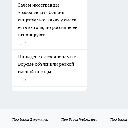
Зачем иностранцы
«разбавляют» бензин
спиртом: вот какая у смеси
есть выгода, но россияне ее
игнорируют
19:27
Инцидент с агродронами в
Ворсме объяснили резкой
сменой погоды
19:02
Про Город Дзержинск
Про Город Чебоксары
Про Город