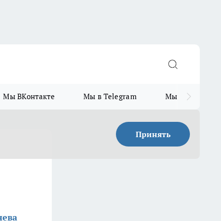
Мы ВКонтакте
Мы в Telegram
Мы в MAX
Принять
нева