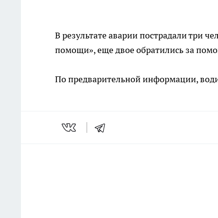
В результате аварии пострадали три ч
помощи», еще двое обратились за пом
По предварительной информации, водит