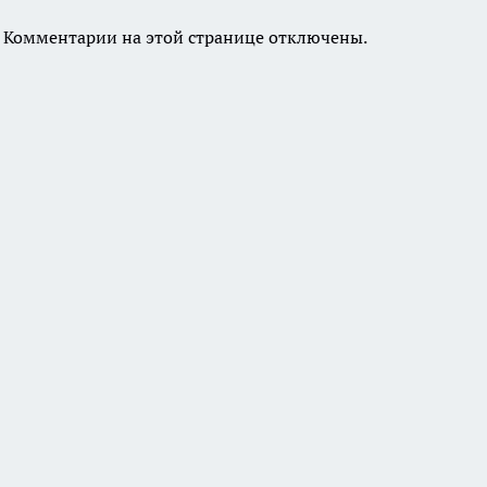
Комментарии на этой странице отключены.