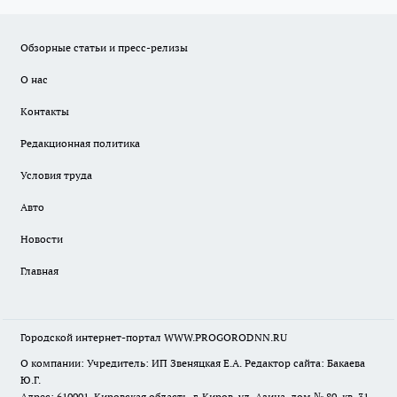
Обзорные статьи и пресс-релизы
О нас
Контакты
Редакционная политика
Условия труда
Авто
Новости
Главная
Городской интернет-портал WWW.PROGORODNN.RU
О компании: Учредитель: ИП Звеняцкая Е.А. Редактор сайта: Бакаева
Ю.Г.
Адрес: 610001, Кировская область, г. Киров, ул. Азина, дом № 80, кв. 31