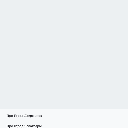
Про Город Дзержинск
Про Город Чебоксары