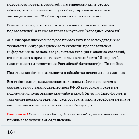
новостного портала progorodnn.ru гиперссылка на ресурс
обязательна
,
в противном случае будут применены нормы
законодательства РФ об авторских и смежных правах.
Редакция портала не несет ответственности за комментарии
пользователей, а также материалы рубрики "народные новости".
«На информационном ресурсе применяются рекомендательные
технологии (информационные технологии предоставления
информации на основе сбора, систематизации и анализа сведений,
относящихся к предпочтениям пользователей сети "Интернет",
находящихся на территории Российской Федерации)».
Подробнее
Политика конфиденциальности и обработки персональных данных
Вся информация, размещенная на данном сайте, охраняется в
соответствии с законодательством РФ об авторском праве и не
подлежит использованию кем-либо в какой бы то ни было форме, в
том числе воспроизведению, распространению, переработке не иначе
как с письменного разрешения правообладателя.
Внимание!
Совершая любые действия на сайте, вы автоматически
принимаете условия «
Cоглашения
»
16+