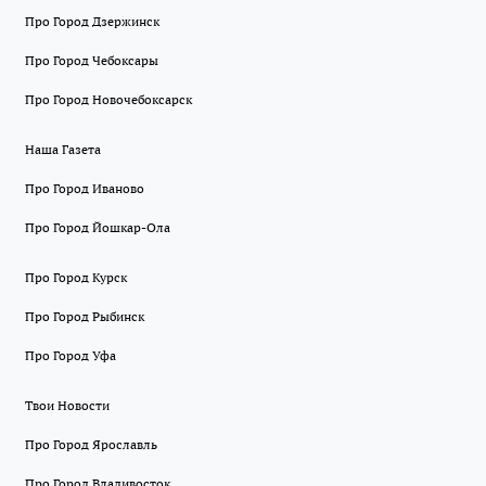
Про Город Дзержинск
Про Город Чебоксары
Про Город Новочебоксарск
Наша Газета
Про Город Иваново
Про Город Йошкар-Ола
Про Город Курск
Про Город Рыбинск
Про Город Уфа
Твои Новости
Про Город Ярославль
Про Город Владивосток