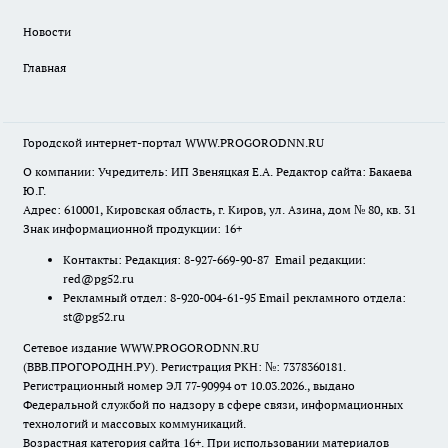
Новости
Главная
Городской интернет-портал WWW.PROGORODNN.RU
О компании: Учредитель: ИП Звеняцкая Е.А. Редактор сайта: Бакаева
Ю.Г.
Адрес: 610001, Кировская область, г. Киров, ул. Азина, дом № 80, кв. 31
Знак информационной продукции: 16+
Контакты: Редакция: 8-927-669-90-87 Email редакции:
red@pg52.ru
Рекламный отдел: 8-920-004-61-95 Email рекламного отдела:
st@pg52.ru
Сетевое издание WWW.PROGORODNN.RU
(ВВВ.ПРОГОРОДНН.РУ). Регистрация РКН: №: 7378360181.
Регистрационный номер ЭЛ 77-90994 от 10.03.2026., выдано
Федеральной службой по надзору в сфере связи, информационных
технологий и массовых коммуникаций.
Возрастная категория сайта 16+. При использовании материалов