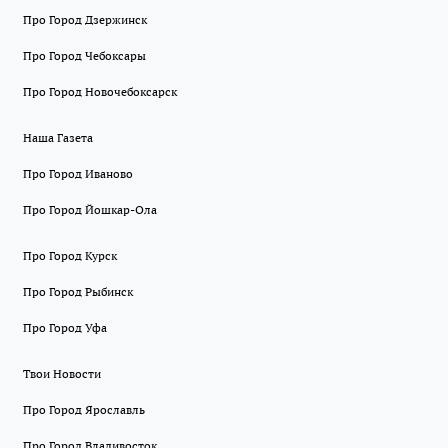
Про Город Дзержинск
Про Город Чебоксары
Про Город Новочебоксарск
Наша Газета
Про Город Иваново
Про Город Йошкар-Ола
Про Город Курск
Про Город Рыбинск
Про Город Уфа
Твои Новости
Про Город Ярославль
Про Город Владивосток