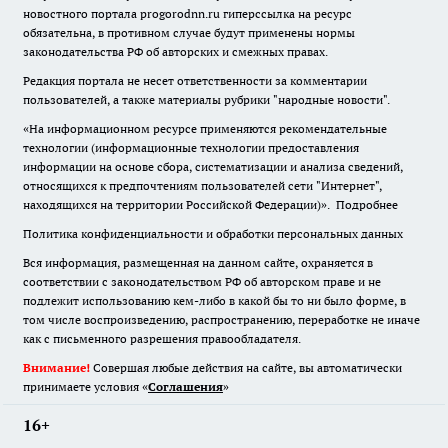
новостного портала progorodnn.ru гиперссылка на ресурс
обязательна
,
в противном случае будут применены нормы
законодательства РФ об авторских и смежных правах.
Редакция портала не несет ответственности за комментарии
пользователей, а также материалы рубрики "народные новости".
«На информационном ресурсе применяются рекомендательные
технологии (информационные технологии предоставления
информации на основе сбора, систематизации и анализа сведений,
относящихся к предпочтениям пользователей сети "Интернет",
находящихся на территории Российской Федерации)».
Подробнее
Политика конфиденциальности и обработки персональных данных
Вся информация, размещенная на данном сайте, охраняется в
соответствии с законодательством РФ об авторском праве и не
подлежит использованию кем-либо в какой бы то ни было форме, в
том числе воспроизведению, распространению, переработке не иначе
как с письменного разрешения правообладателя.
Внимание!
Совершая любые действия на сайте, вы автоматически
принимаете условия «
Cоглашения
»
16+