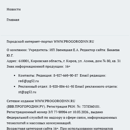
Новости
Главная
Городской интернет-портал WWW.PROGORODNN.RU
О компании: Учредитель: ИП Звеняцкая Е.А. Редактор сайта: Бакаева
Ю.Г.
Адрес: 610001, Кировская область, г. Киров, ул. Азина, дом № 80, кв. 31
Знак информационной продукции: 16+
Контакты: Редакция: 8-927-669-90-87 Email редакции:
red@pg52.ru
Рекламный отдел: 8-920-004-61-95 Email рекламного отдела:
st@pg52.ru
Сетевое издание WWW.PROGORODNN.RU
(ВВВ.ПРОГОРОДНН.РУ). Регистрация РКН: №: 7378360181.
Регистрационный номер ЭЛ 77-90994 от 10.03.2026., выдано
Федеральной службой по надзору в сфере связи, информационных
технологий и массовых коммуникаций.
Возрастная категория сайта 16+. При использовании материалов