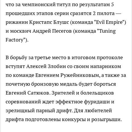
что за чемпионский титул по результатам 5
прошедших этапов серии сразятся 2 пилота —
рижанин Кристапс Блушс (команда "Evil Empire")
и москвич Андрей Песегов (команда "Tuning
Factory").
В борьбу за третье место в итоговом протоколе
вступят Алексей Злобин со своим напарником
по команде Евгением Ружейниковым, а также за
почетную бронзовую медаль будет бороться
Евгений Сатюков. Зрителей и болельщиков
соревнований ждет эффектное фуридаши и
зрелищный парный дрифт. Для любителей
дрифта подготовлены конкурсы и розыгрыши.