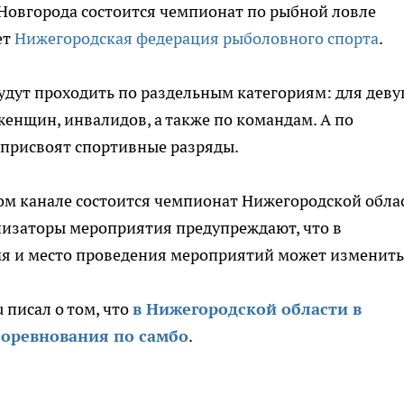
 Новгорода состоится чемпионат по рыбной ловле
ет
Нижегородская федерация рыболовного спорта
.
удут проходить по раздельным категориям: для дев
 женщин, инвалидов, а также по командам. А по
 присвоят спортивные разряды.
бном канале состоится чемпионат Нижегородской обла
низаторы мероприятия предупреждают, что в
мя и место проведения мероприятий может изменить
 писал о том, что
в Нижегородской области в
оревнования по самбо
.