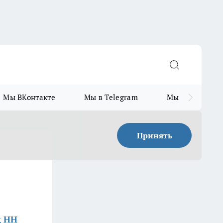
Мы ВКонтакте
Мы в Telegram
Мы в MAX
Принять
д НН