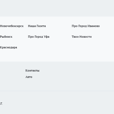
 Новочебоксарск
Наша Газета
Про Город Иваново
 Рыбинск
Про Город Уфа
Твои Новости
 Краснодара
Контакты
Авто
Г.