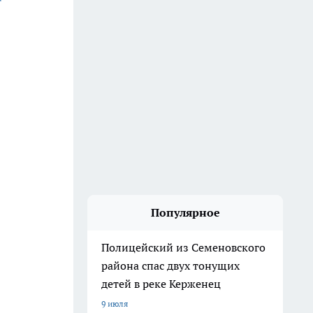
Популярное
Полицейский из Семеновского
района спас двух тонущих
детей в реке Керженец
9 июля