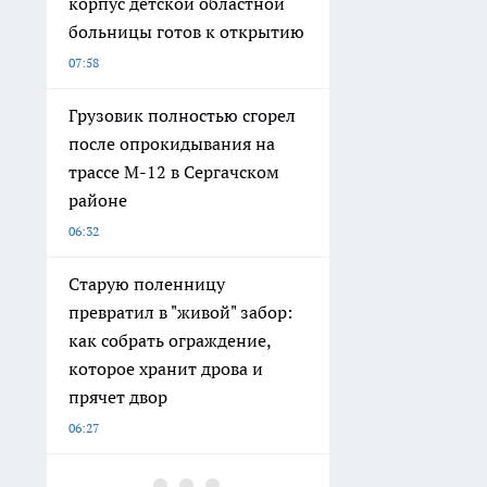
корпус детской областной
больницы готов к открытию
07:58
Грузовик полностью сгорел
после опрокидывания на
трассе М-12 в Сергачском
районе
06:32
Старую поленницу
превратил в "живой" забор:
как собрать ограждение,
которое хранит дрова и
прячет двор
06:27
Нижегородский минздрав