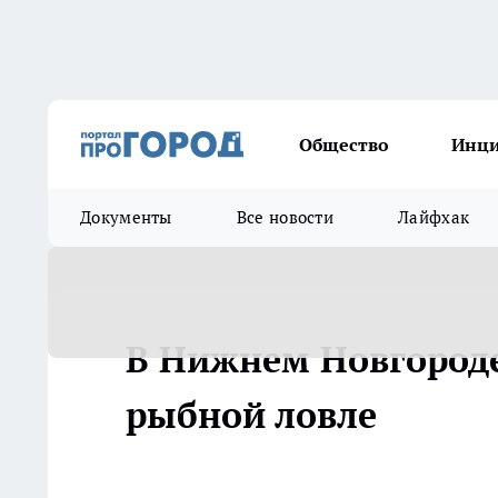
Общество
Инц
Документы
Все новости
Лайфхак
В Нижнем Новгороде
рыбной ловле