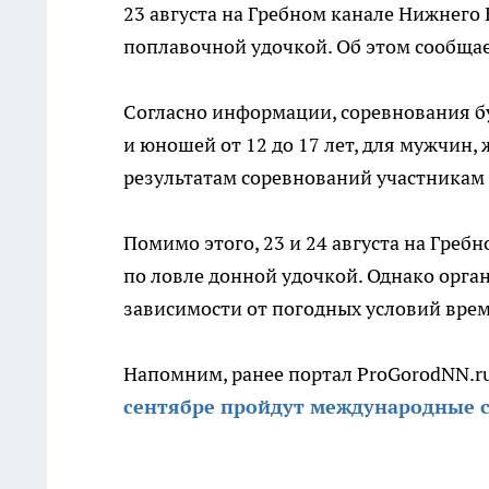
23 августа на Гребном канале Нижнего
поплавочной удочкой. Об этом сообща
Согласно информации, соревнования б
и юношей от 12 до 17 лет, для мужчин,
результатам соревнований участникам
Помимо этого, 23 и 24 августа на Гре
по ловле донной удочкой. Однако орга
зависимости от погодных условий вре
Напомним, ранее портал ProGorodNN.ru
сентябре пройдут международные с