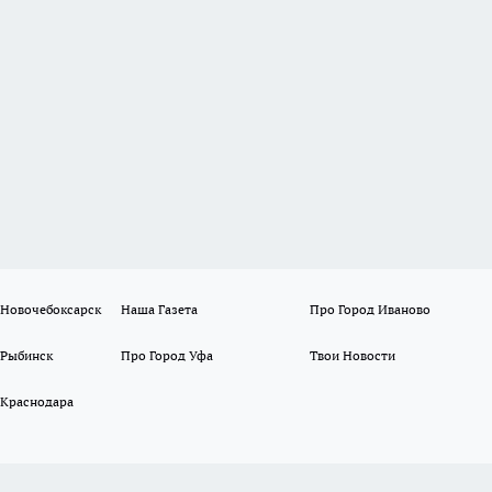
 Новочебоксарск
Наша Газета
Про Город Иваново
 Рыбинск
Про Город Уфа
Твои Новости
 Краснодара