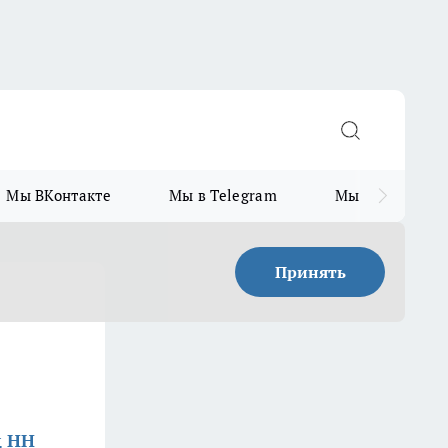
Мы ВКонтакте
Мы в Telegram
Мы в MAX
Принять
д НН