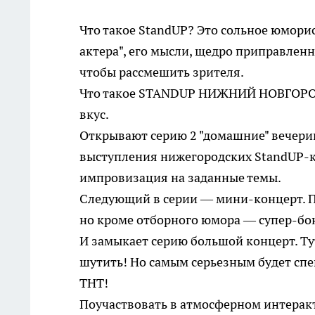
Что такое StandUP? Это сольное юморис
актера", его мысли, щедро приправле
чтобы рассмешить зрителя.
Что такое STANDUP НИЖНИЙ НОВГОРОД
вкус.
Открывают серию 2 "домашние" вечери
выступления нижегородских StandUP-ко
импровизация на заданные темы.
Следующий в серии — мини-концерт. П
но кроме отборного юмора — супер-бо
И замыкает серию большой концерт. Ту
шутить! Но самым серьезным будет спе
ТНТ!
Поучаствовать в атмосферном интеракт