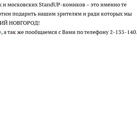
и московских StandUP-комиков – это именно те
отим подарить нашим зрителям и ради которых мы
НИЙ НОВГОРОД!
е
, а так же пообщаемся с Вами по телефону 2-135-140