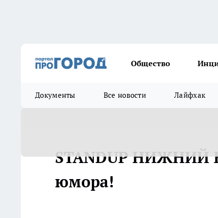
Общество
Инц
Документы
Все новости
Лайфхак
STANDUP НИЖНИЙ Н
юмора!