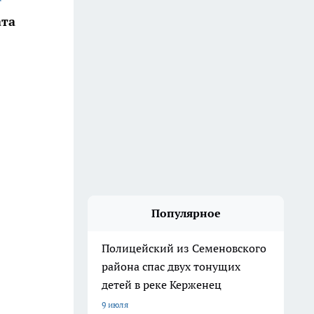
ата
Популярное
Полицейский из Семеновского
района спас двух тонущих
детей в реке Керженец
9 июля