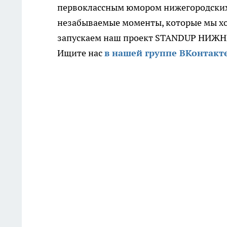
первоклассным юмором нижегородских 
незабываемые моменты, которые мы х
запускаем наш проект STANDUP НИЖ
Ищите нас
в нашей группе ВКонтакт