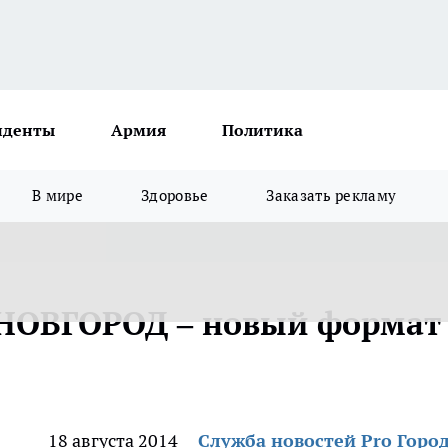
иденты
Армия
Политика
В мире
Здоровье
Заказать рекламу
ОВГОРОД – новый формат
18 августа 2014
Служба новостей Pro Горо