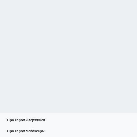
Про Город Дзержинск
Про Город Чебоксары