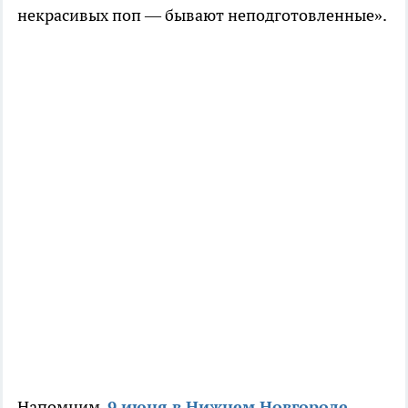
некрасивых поп — бывают неподготовленные».
Напомним,
9 июня в Нижнем Новгороде