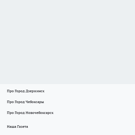
Про Город Дзержинск
Про Город Чебоксары
Про Город Новочебоксарск
Наша Газета