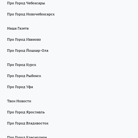
Про Город Чебоксары
Про Город Новочебоксарск
Наша Газета
Про Город Иваново
Про Город Йошкар-Ола
Про Город Курск
Про Город Рыбинск
Про Город Уфа
Твои Новости
Про Город Ярославль
Про Город Владивосток
Про Город Краснодара