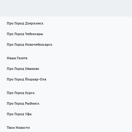
Про Город Дзержинск
Про Город Чебоксары
Про Город Новочебоксарск
Наша Газета
Про Город Иваново
Про Город Йошкар-Ола
Про Город Курск
Про Город Рыбинск
Про Город Уфа
Твои Новости