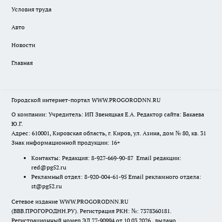
Условия труда
Авто
Новости
Главная
Городской интернет-портал WWW.PROGORODNN.RU
О компании: Учредитель: ИП Звеняцкая Е.А. Редактор сайта: Бакаева
Ю.Г.
Адрес: 610001, Кировская область, г. Киров, ул. Азина, дом № 80, кв. 31
Знак информационной продукции: 16+
Контакты: Редакция: 8-927-669-90-87 Email редакции:
red@pg52.ru
Рекламный отдел: 8-920-004-61-95 Email рекламного отдела:
st@pg52.ru
Сетевое издание WWW.PROGORODNN.RU
(ВВВ.ПРОГОРОДНН.РУ). Регистрация РКН: №: 7378360181.
Регистрационный номер ЭЛ 77-90994 от 10.03.2026., выдано