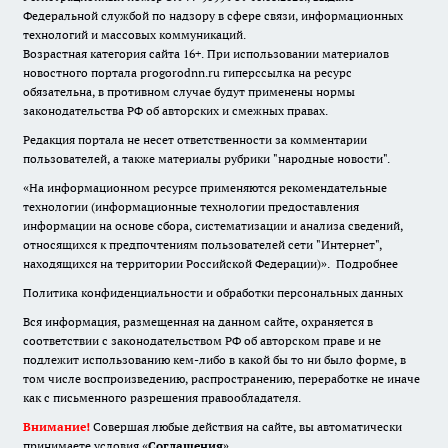
Федеральной службой по надзору в сфере связи, информационных
технологий и массовых коммуникаций.
Возрастная категория сайта 16+. При использовании материалов
новостного портала progorodnn.ru гиперссылка на ресурс
обязательна
,
в противном случае будут применены нормы
законодательства РФ об авторских и смежных правах.
Редакция портала не несет ответственности за комментарии
пользователей, а также материалы рубрики "народные новости".
«На информационном ресурсе применяются рекомендательные
технологии (информационные технологии предоставления
информации на основе сбора, систематизации и анализа сведений,
относящихся к предпочтениям пользователей сети "Интернет",
находящихся на территории Российской Федерации)».
Подробнее
Политика конфиденциальности и обработки персональных данных
Вся информация, размещенная на данном сайте, охраняется в
соответствии с законодательством РФ об авторском праве и не
подлежит использованию кем-либо в какой бы то ни было форме, в
том числе воспроизведению, распространению, переработке не иначе
как с письменного разрешения правообладателя.
Внимание!
Совершая любые действия на сайте, вы автоматически
принимаете условия «
Cоглашения
»