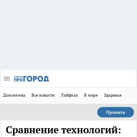
Документы
Все новости
Лайфхак
В мире
Здоровье
Зака
Принять
Сравнение технологий: