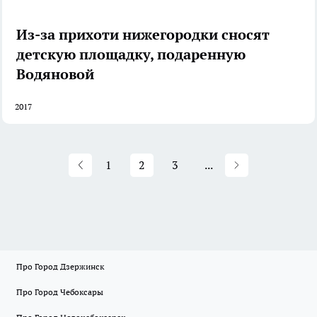
Из-за прихоти нижегородки сносят
детскую площадку, подаренную
Водяновой
2017
1
2
3
...
Про Город Дзержинск
Про Город Чебоксары