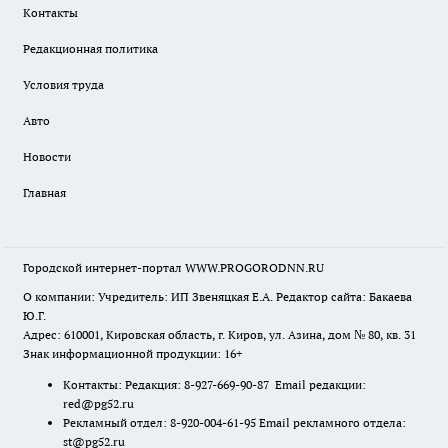
Контакты
Редакционная политика
Условия труда
Авто
Новости
Главная
Городской интернет-портал WWW.PROGORODNN.RU
О компании: Учредитель: ИП Звеняцкая Е.А. Редактор сайта: Бакаева
Ю.Г.
Адрес: 610001, Кировская область, г. Киров, ул. Азина, дом № 80, кв. 31
Знак информационной продукции: 16+
Контакты: Редакция: 8-927-669-90-87 Email редакции:
red@pg52.ru
Рекламный отдел: 8-920-004-61-95 Email рекламного отдела:
st@pg52.ru