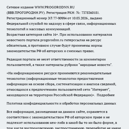
Сетевое издание WWW.PROGORODNN.RU
(ВВВ.ПРОГОРОДНН.РУ). Регистрация РКН: №: 7378360181.
Регистрационный номер ЭЛ 77-90994 от 10.03.2026., выдано
Федеральной службой по надзору в сфере связи, информационных
технологий и массовых коммуникаций.
Возрастная категория сайта 16+. При использовании материалов
новостного портала progorodnn.ru гиперссылка на ресурс
обязательна
,
в противном случае будут применены нормы
законодательства РФ об авторских и смежных правах.
Редакция портала не несет ответственности за комментарии
пользователей, а также материалы рубрики "народные новости".
«На информационном ресурсе применяются рекомендательные
технологии (информационные технологии предоставления
информации на основе сбора, систематизации и анализа сведений,
относящихся к предпочтениям пользователей сети "Интернет",
находящихся на территории Российской Федерации)».
Подробнее
Политика конфиденциальности и обработки персональных данных
Вся информация, размещенная на данном сайте, охраняется в
соответствии с законодательством РФ об авторском праве и не
подлежит использованию кем-либо в какой бы то ни было форме, в
том числе воспроизведению, распространению, переработке не иначе