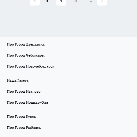
3
4
5
...
Про Город Дзержинск
Про Город Чебоксары
Про Город Новочебоксарск
Наша Газета
Про Город Иваново
Про Город Йошкар-Ола
Про Город Курск
Про Город Рыбинск