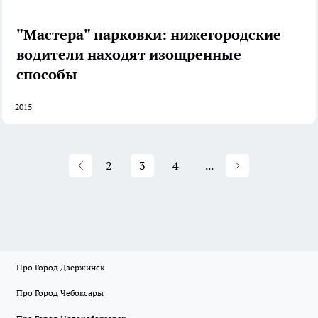
"Мастера" парковки: нижегородские
водители находят изощренные
способы
2015
2
3
4
...
Про Город Дзержинск
Про Город Чебоксары