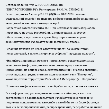
Сетевое издание WWW.PROGORODNN.RU
(ВВВ.ПРОГОРОДНН.РУ). Регистрация РКН: №: 7378360181.
Регистрационный номер ЭЛ 77-90994 от 10.03.2026., выдано
Федеральной службой по надзору в сфере связи, информационных
технологий и массовых коммуникаций.
Возрастная категория сайта 16+. При использовании материалов
новостного портала progorodnn.ru гиперссылка на ресурс
обязательна
,
в противном случае будут применены нормы
законодательства РФ об авторских и смежных правах.
Редакция портала не несет ответственности за комментарии
пользователей, а также материалы рубрики "народные новости".
«На информационном ресурсе применяются рекомендательные
технологии (информационные технологии предоставления
информации на основе сбора, систематизации и анализа сведений,
относящихся к предпочтениям пользователей сети "Интернет",
находящихся на территории Российской Федерации)».
Подробнее
Политика конфиденциальности и обработки персональных данных
Вся информация, размещенная на данном сайте, охраняется в
соответствии с законодательством РФ об авторском праве и не
подлежит использованию кем-либо в какой бы то ни было форме, в
том числе воспроизведению, распространению, переработке не иначе