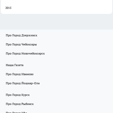
2015
Про Город Дзержинск
Про Город Чебоксары
Про Город Новочебоксарск
Наша Газета
Про Город Иваново
Про Город Йошкар-Ола
Про Город Курск
Про Город Рыбинск
Про Город Уфа