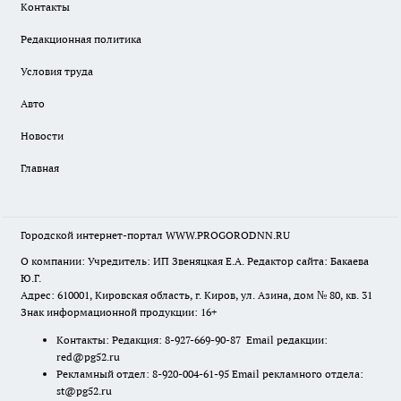
Контакты
Редакционная политика
Условия труда
Авто
Новости
Главная
Городской интернет-портал WWW.PROGORODNN.RU
О компании: Учредитель: ИП Звеняцкая Е.А. Редактор сайта: Бакаева
Ю.Г.
Адрес: 610001, Кировская область, г. Киров, ул. Азина, дом № 80, кв. 31
Знак информационной продукции: 16+
Контакты: Редакция: 8-927-669-90-87 Email редакции:
red@pg52.ru
Рекламный отдел: 8-920-004-61-95 Email рекламного отдела:
st@pg52.ru