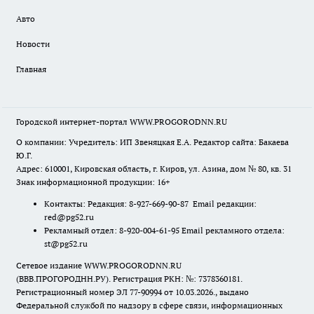
Авто
Новости
Главная
Городской интернет-портал WWW.PROGORODNN.RU
О компании: Учредитель: ИП Звеняцкая Е.А. Редактор сайта: Бакаева
Ю.Г.
Адрес: 610001, Кировская область, г. Киров, ул. Азина, дом № 80, кв. 31
Знак информационной продукции: 16+
Контакты: Редакция: 8-927-669-90-87 Email редакции:
red@pg52.ru
Рекламный отдел: 8-920-004-61-95 Email рекламного отдела:
st@pg52.ru
Сетевое издание WWW.PROGORODNN.RU
(ВВВ.ПРОГОРОДНН.РУ). Регистрация РКН: №: 7378360181.
Регистрационный номер ЭЛ 77-90994 от 10.03.2026., выдано
Федеральной службой по надзору в сфере связи, информационных