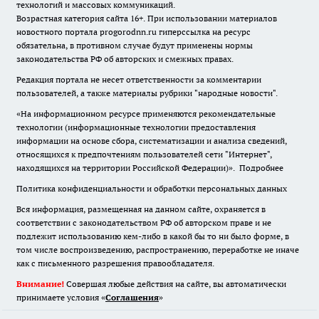
технологий и массовых коммуникаций.
Возрастная категория сайта 16+. При использовании материалов
новостного портала progorodnn.ru гиперссылка на ресурс
обязательна
,
в противном случае будут применены нормы
законодательства РФ об авторских и смежных правах.
Редакция портала не несет ответственности за комментарии
пользователей, а также материалы рубрики "народные новости".
«На информационном ресурсе применяются рекомендательные
технологии (информационные технологии предоставления
информации на основе сбора, систематизации и анализа сведений,
относящихся к предпочтениям пользователей сети "Интернет",
находящихся на территории Российской Федерации)».
Подробнее
Политика конфиденциальности и обработки персональных данных
Вся информация, размещенная на данном сайте, охраняется в
соответствии с законодательством РФ об авторском праве и не
подлежит использованию кем-либо в какой бы то ни было форме, в
том числе воспроизведению, распространению, переработке не иначе
как с письменного разрешения правообладателя.
Внимание!
Совершая любые действия на сайте, вы автоматически
принимаете условия «
Cоглашения
»