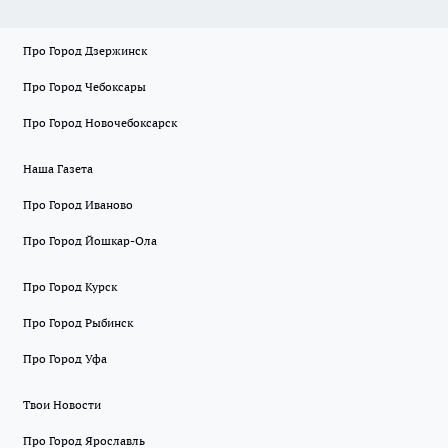
Про Город Дзержинск
Про Город Чебоксары
Про Город Новочебоксарск
Наша Газета
Про Город Иваново
Про Город Йошкар-Ола
Про Город Курск
Про Город Рыбинск
Про Город Уфа
Твои Новости
Про Город Ярославль