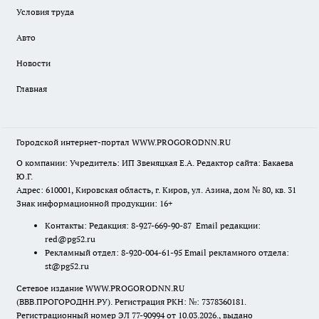
Условия труда
Авто
Новости
Главная
Городской интернет-портал WWW.PROGORODNN.RU
О компании: Учредитель: ИП Звеняцкая Е.А. Редактор сайта: Бакаева
Ю.Г.
Адрес: 610001, Кировская область, г. Киров, ул. Азина, дом № 80, кв. 31
Знак информационной продукции: 16+
Контакты: Редакция: 8-927-669-90-87 Email редакции:
red@pg52.ru
Рекламный отдел: 8-920-004-61-95 Email рекламного отдела:
st@pg52.ru
Сетевое издание WWW.PROGORODNN.RU
(ВВВ.ПРОГОРОДНН.РУ). Регистрация РКН: №: 7378360181.
Регистрационный номер ЭЛ 77-90994 от 10.03.2026., выдано