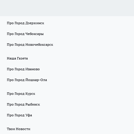
Про Город Дзержинск
Про Город Чебоксары
Про Город Новочебоксарск
Наша Газета
Про Город Иваново
Про Город Йошкар-Ола
Про Город Курск
Про Город Рыбинск
Про Город Уфа
Твои Новости