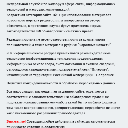
Федеральной службой по надзору в сфере связи, информационных
технологий и массовых коммуникаций.
Возрастная категория сайта 16+. При использовании материалов
новостного портала progorodnn.ru гиперссылка на ресурс
обязательна
,
в противном случае будут применены нормы
законодательства РФ об авторских и смежных правах.
Редакция портала не несет ответственности за комментарии
пользователей, а также материалы рубрики "народные новости".
«На информационном ресурсе применяются рекомендательные
технологии (информационные технологии предоставления
информации на основе сбора, систематизации и анализа сведений,
относящихся к предпочтениям пользователей сети "Интернет",
находящихся на территории Российской Федерации)».
Подробнее
Политика конфиденциальности и обработки персональных данных
Вся информация, размещенная на данном сайте, охраняется в
соответствии с законодательством РФ об авторском праве и не
подлежит использованию кем-либо в какой бы то ни было форме, в
том числе воспроизведению, распространению, переработке не иначе
как с письменного разрешения правообладателя.
Внимание!
Совершая любые действия на сайте, вы автоматически
принимаете условия «
Cоглашения
»