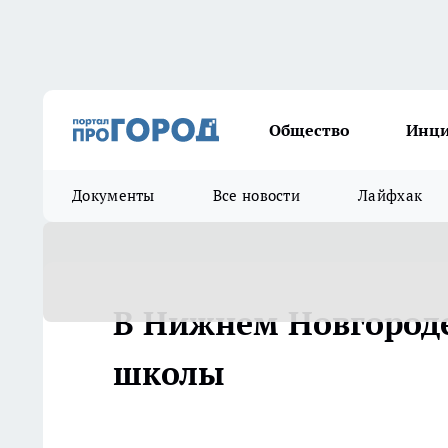
Общество
Инц
Документы
Все новости
Лайфхак
В Нижнем Новгороде
школы