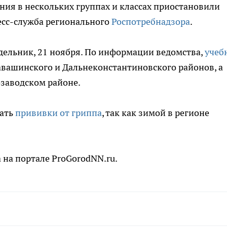
ния в нескольких группах и классах приостановили
есс-служба регионального
Роспотребнадзора
.
дельник, 21 ноября. По информации ведомства,
учеб
авашинского и Дальнеконстантиновского районов, а
озаводском районе.
лать
прививки от гриппа
, так как зимой в регионе
 на портале ProGorodNN.ru.