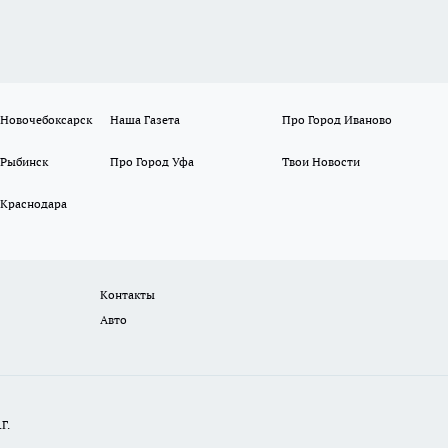
 Новочебоксарск
Наша Газета
Про Город Иваново
 Рыбинск
Про Город Уфа
Твои Новости
 Краснодара
Контакты
Авто
Г.