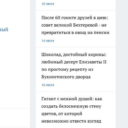
10 июля
После 60 гоните друзей в шею:
совет великой Бехтеревой - не
ный
превратиться в овощ на пенсии
14 июля
Шоколад, достойный короны:
любимый десерт Елизаветы II
по простому рецепту из
Букингемского дворца
16 июля
Гигант с нежной душой: как
создать белоснежную стену
цветов, от которой
невозможно отвести взгляд