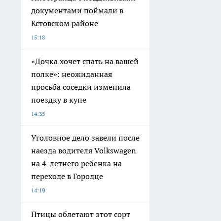
документами поймали в
Кстовском районе
15:18
«Дочка хочет спать на вашей
полке»: неожиданная
просьба соседки изменила
поездку в купе
14:35
Уголовное дело завели после
наезда водителя Volkswagen
на 4-летнего ребенка на
переходе в Городце
14:19
Птицы облетают этот сорт