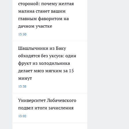
стороной: почему желтая
малина станет вашим
главным фаворитом на
дачном участке
13:50
Шашлычники из Баку
обходятся без уксуса: один
фрукт из холодильника
делает мясо мягким за 15
минут
13:38
Университет Лобачевского
подвел итоги зачисления
13:02