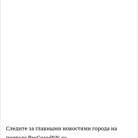
Следите за главными новостями города на
портале ProGorodNN.ru.