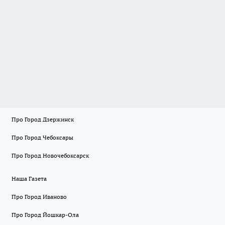
Про Город Дзержинск
Про Город Чебоксары
Про Город Новочебоксарск
Наша Газета
Про Город Иваново
Про Город Йошкар-Ола