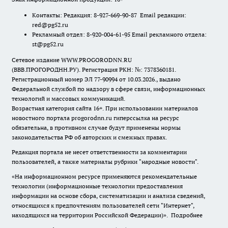
Контакты: Редакция: 8-927-669-90-87 Email редакции:
red@pg52.ru
Рекламный отдел: 8-920-004-61-95 Email рекламного отдела:
st@pg52.ru
Сетевое издание WWW.PROGORODNN.RU
(ВВВ.ПРОГОРОДНН.РУ). Регистрация РКН: №: 7378360181.
Регистрационный номер ЭЛ 77-90994 от 10.03.2026., выдано
Федеральной службой по надзору в сфере связи, информационных
технологий и массовых коммуникаций.
Возрастная категория сайта 16+. При использовании материалов
новостного портала progorodnn.ru гиперссылка на ресурс
обязательна
,
в противном случае будут применены нормы
законодательства РФ об авторских и смежных правах.
Редакция портала не несет ответственности за комментарии
пользователей, а также материалы рубрики "народные новости".
«На информационном ресурсе применяются рекомендательные
технологии (информационные технологии предоставления
информации на основе сбора, систематизации и анализа сведений,
относящихся к предпочтениям пользователей сети "Интернет",
находящихся на территории Российской Федерации)».
Подробнее