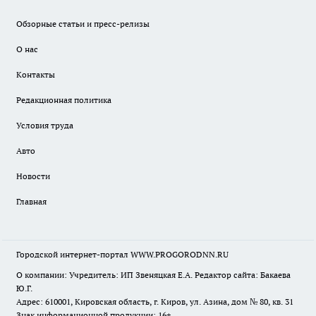
Обзорные статьи и пресс-релизы
О нас
Контакты
Редакционная политика
Условия труда
Авто
Новости
Главная
Городской интернет-портал WWW.PROGORODNN.RU
О компании: Учредитель: ИП Звеняцкая Е.А. Редактор сайта: Бакаева
Ю.Г.
Адрес: 610001, Кировская область, г. Киров, ул. Азина, дом № 80, кв. 31
Знак информационной продукции: 16+