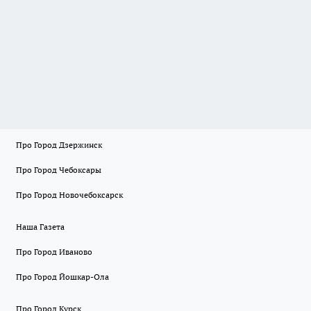
Про Город Дзержинск
Про Город Чебоксары
Про Город Новочебоксарск
Наша Газета
Про Город Иваново
Про Город Йошкар-Ола
Про Город Курск